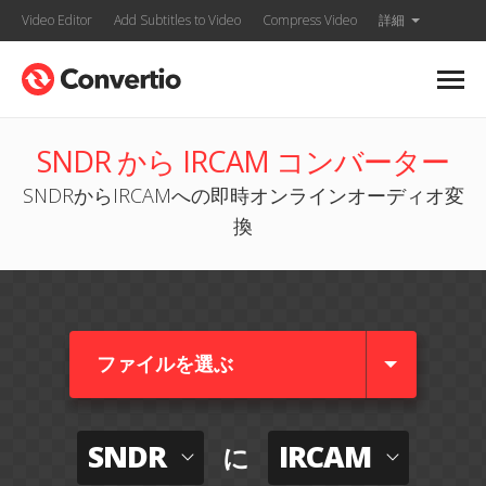
Video Editor
Add Subtitles to Video
Compress Video
詳細
SNDR から IRCAM コンバーター
SNDRからIRCAMへの即時オンラインオーディオ変
換
ファイルを選ぶ
SNDR
IRCAM
に