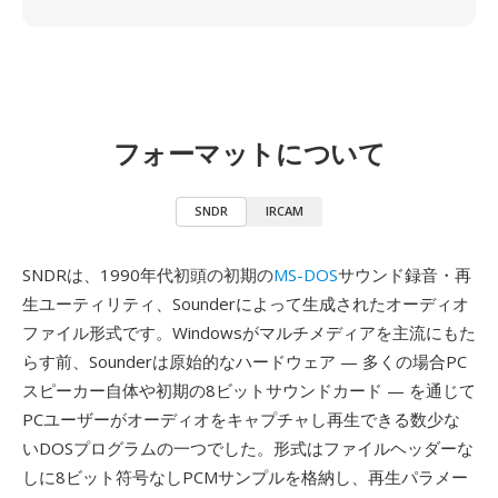
フォーマットについて
SNDR
IRCAM
SNDRは、1990年代初頭の初期の
MS-DOS
サウンド録音・再
生ユーティリティ、Sounderによって生成されたオーディオ
ファイル形式です。Windowsがマルチメディアを主流にもた
らす前、Sounderは原始的なハードウェア — 多くの場合PC
スピーカー自体や初期の8ビットサウンドカード — を通じて
PCユーザーがオーディオをキャプチャし再生できる数少な
いDOSプログラムの一つでした。形式はファイルヘッダーな
しに8ビット符号なしPCMサンプルを格納し、再生パラメー