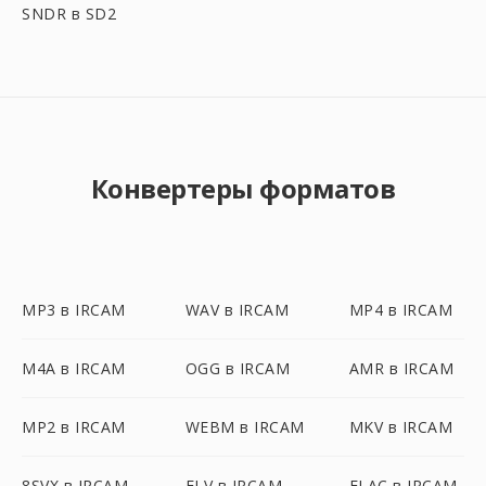
SNDR в SD2
Конвертеры форматов
MP3 в IRCAM
WAV в IRCAM
MP4 в IRCAM
M4A в IRCAM
OGG в IRCAM
AMR в IRCAM
MP2 в IRCAM
WEBM в IRCAM
MKV в IRCAM
8SVX в IRCAM
FLV в IRCAM
FLAC в IRCAM