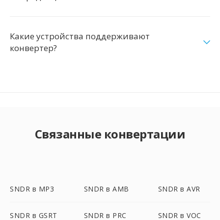
Какие устройства поддерживают
конвертер?
Связанные конвертации
SNDR в MP3
SNDR в AMB
SNDR в AVR
SNDR в GSRT
SNDR в PRC
SNDR в VOC