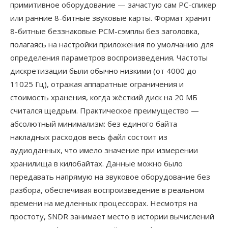
примитивное оборудование — зачастую сам PC-спикер
или ранние 8-битные звуковые карты. Формат хранит
8-битные беззнаковые PCM-сэмплы без заголовка,
полагаясь на настройки приложения по умолчанию для
определения параметров воспроизведения. Частоты
дискретизации были обычно низкими (от 4000 до
11025 Гц), отражая аппаратные ограничения и
стоимость хранения, когда жёсткий диск на 20 МБ
считался щедрым. Практическое преимущество —
абсолютный минимализм: без единого байта
накладных расходов весь файл состоит из
аудиоданных, что имело значение при измерении
хранилища в килобайтах. Данные можно было
передавать напрямую на звуковое оборудование без
разбора, обеспечивая воспроизведение в реальном
времени на медленных процессорах. Несмотря на
простоту, SNDR занимает место в истории вычислений