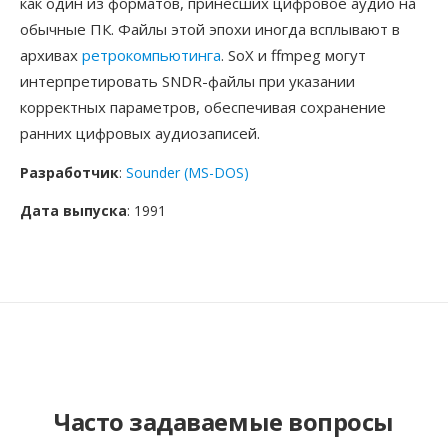
как один из форматов, принёсших цифровое аудио на
обычные ПК. Файлы этой эпохи иногда всплывают в
архивах
ретрокомпьютинга
. SoX и ffmpeg могут
интерпретировать SNDR-файлы при указании
корректных параметров, обеспечивая сохранение
ранних цифровых аудиозаписей.
Разработчик
:
Sounder (MS-DOS)
Дата выпуска
: 1991
Часто задаваемые вопросы