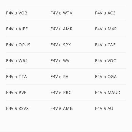
F4V в VOB
F4V в WTV
F4V в AC3
F4V в AIFF
F4V в AMR
F4V в M4R
F4V в OPUS
F4V в SPX
F4V в CAF
F4V в W64
F4V в WV
F4V в VOC
F4V в TTA
F4V в RA
F4V в OGA
F4V в PVF
F4V в PRC
F4V в MAUD
F4V в 8SVX
F4V в AMB
F4V в AU