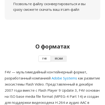
Позвольте файлу сконвертироваться и вы
сразу сможете скачать ваш ircam-файл
О форматах
F4V
IRCAM
F4V — мультимедийный контейнерный формат,
разработанный компанией
Adobe Systems
как развитие
экосистемы Flash Video. Представленный в декабре
2007 года вместе с Flash Player 9 Update 3, F4V основан
на ISO base media file format (MPEG-4 Part 14) и создан
для поддержки видеокодека H.264 и аудио AAC в