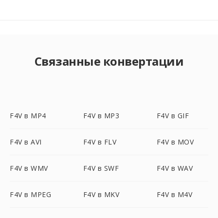
Связанные конвертации
F4V в MP4
F4V в MP3
F4V в GIF
F4V в AVI
F4V в FLV
F4V в MOV
F4V в WMV
F4V в SWF
F4V в WAV
F4V в MPEG
F4V в MKV
F4V в M4V