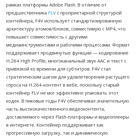
рамках платформы Adobe Flash. В отличие от
предшественника
FLV
с проприетарной структурой
контейнера, F4V использует стандартизированную
архитектуру атомов/блоков, совместимую с MP4, что
повышает совместимость с другими
медиаинструментами и рабочими процессами. Формат
поддерживает продвинутые функции — кодирование
H.264 High Profile, многоканальный звук AAC и текст с
привязкой ко времени для субтитров. F4V стал
стратегическим шагом для удовлетворения растущего
спроса на H.264-контент в вебе, поскольку старый
контейнер FLV не мог эффективно упаковать этот
кодек. В пиковые годы F4V обеспечивал значительную
часть высококачественного видеоконтента,
доставляемого через Flash-платформы и видеоплееры
в интернете. Контейнер поддерживает как
прогрессивную загрузку, так и динамическую