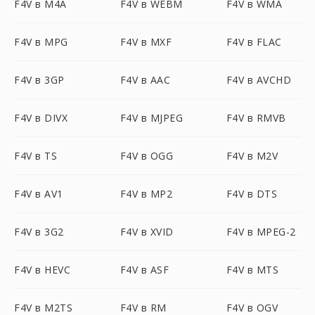
F4V в M4A
F4V в WEBM
F4V в WMA
F4V в MPG
F4V в MXF
F4V в FLAC
F4V в 3GP
F4V в AAC
F4V в AVCHD
F4V в DIVX
F4V в MJPEG
F4V в RMVB
F4V в TS
F4V в OGG
F4V в M2V
F4V в AV1
F4V в MP2
F4V в DTS
F4V в 3G2
F4V в XVID
F4V в MPEG-2
F4V в HEVC
F4V в ASF
F4V в MTS
F4V в M2TS
F4V в RM
F4V в OGV