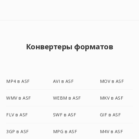
Конвертеры форматов
MP4 в ASF
AVI в ASF
MOV в ASF
WMV в ASF
WEBM в ASF
MKV в ASF
FLV в ASF
SWF в ASF
GIF в ASF
3GP в ASF
MPG в ASF
M4V в ASF