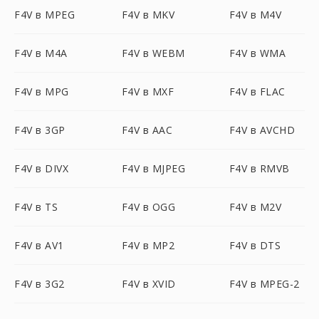
F4V в MPEG
F4V в MKV
F4V в M4V
F4V в M4A
F4V в WEBM
F4V в WMA
F4V в MPG
F4V в MXF
F4V в FLAC
F4V в 3GP
F4V в AAC
F4V в AVCHD
F4V в DIVX
F4V в MJPEG
F4V в RMVB
F4V в TS
F4V в OGG
F4V в M2V
F4V в AV1
F4V в MP2
F4V в DTS
F4V в 3G2
F4V в XVID
F4V в MPEG-2