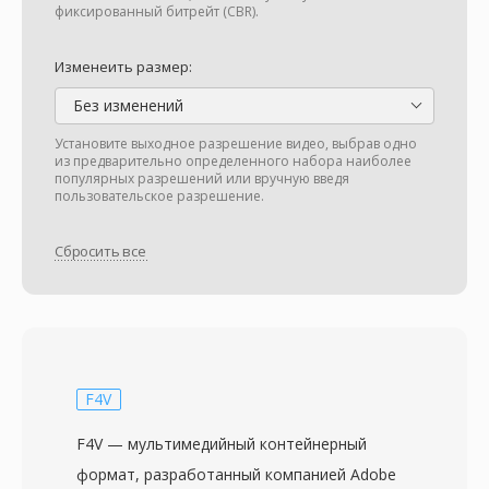
фиксированный битрейт (CBR).
Изменеить размер:
Без изменений
Установите выходное разрешение видео, выбрав одно
из предварительно определенного набора наиболее
популярных разрешений или вручную введя
пользовательское разрешение.
Сбросить все
F4V
F4V — мультимедийный контейнерный
формат, разработанный компанией Adobe