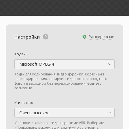
Настройки
Расширенные
Кодек:
Microsoft MPEG-4
Кодек для кодирования видео дорожки. Кодек «Без
перекодирования» копирует видеопоток из входного
файла в выходной без перекодирования, если это
возможно.
Качество:
Очень высокое
Установите качество видео в режиме VBR. Выберите
«Пользовательское», если вам нужно установить