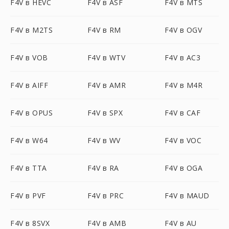
F4V в HEVC
F4V в ASF
F4V в MTS
F4V в M2TS
F4V в RM
F4V в OGV
F4V в VOB
F4V в WTV
F4V в AC3
F4V в AIFF
F4V в AMR
F4V в M4R
F4V в OPUS
F4V в SPX
F4V в CAF
F4V в W64
F4V в WV
F4V в VOC
F4V в TTA
F4V в RA
F4V в OGA
F4V в PVF
F4V в PRC
F4V в MAUD
F4V в 8SVX
F4V в AMB
F4V в AU