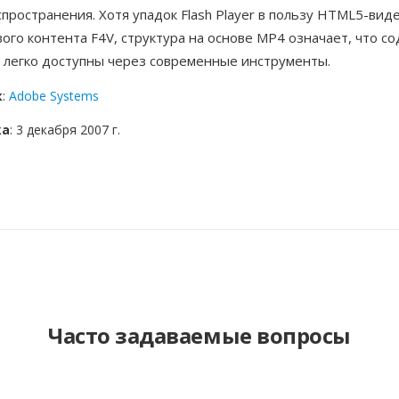
пространения. Хотя упадок Flash Player в пользу HTML5-вид
ого контента F4V, структура на основе MP4 означает, что 
 легко доступны через современные инструменты.
к
:
Adobe Systems
ка
: 3 декабря 2007 г.
Часто задаваемые вопросы