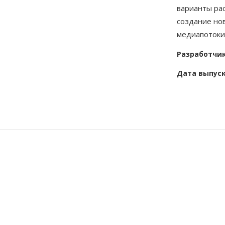
варианты рас
создание нов
медиапотоки
Разработчи
Дата выпус