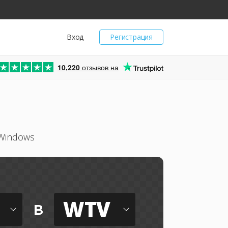
Вход
Регистрация
10,220
отзывов на
 Windows
WTV
в