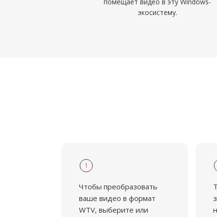
помещает видео в эту Windows-
экосистему.
1
Чтобы преобразовать
ваше видео в формат
з
WTV, выберите или
н