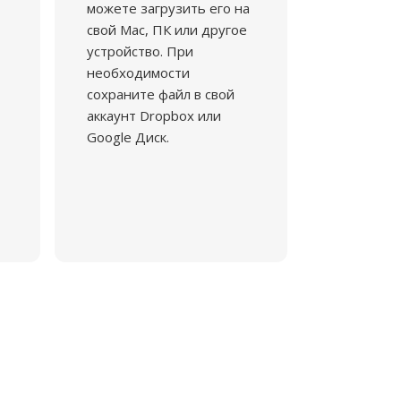
можете загрузить его на
свой Mac, ПК или другое
устройство. При
необходимости
сохраните файл в свой
аккаунт Dropbox или
Google Диск.