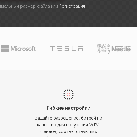
симальный размер файла или
Регистрация
Гибкие настройки
Задайте разрешение, битрейт и
качество для получения WTV-
файлов, соответствующих