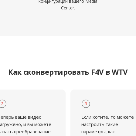
конфигурации вашего Media
Center.
Как сконвертировать F4V в WTV
2
3
Теперь ваше видео
Если хотите, то можете
агружено, и вы можете
настроить такие
ачать преобразование
параметры, как