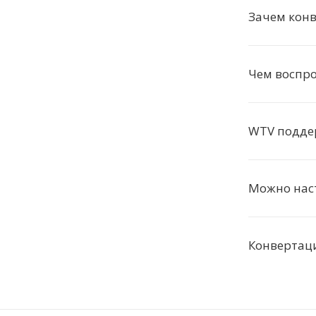
Зачем конв
Чем воспр
WTV подде
Можно нас
Конвертац