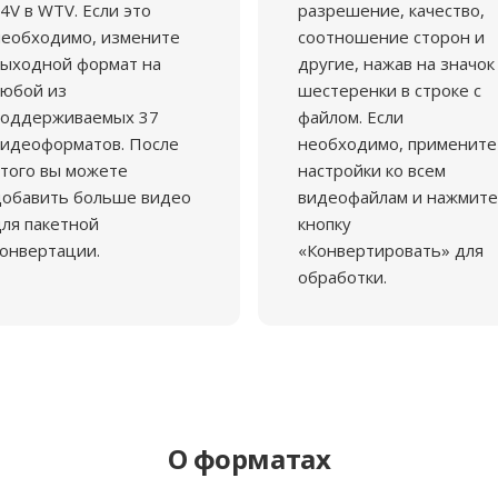
4V в WTV. Если это
разрешение, качество,
еобходимо, измените
соотношение сторон и
ыходной формат на
другие, нажав на значок
юбой из
шестеренки в строке с
поддерживаемых 37
файлом. Если
идеоформатов. После
необходимо, примените
того вы можете
настройки ко всем
добавить больше видео
видеофайлам и нажмите
ля пакетной
кнопку
онвертации.
«Конвертировать» для
обработки.
О форматах