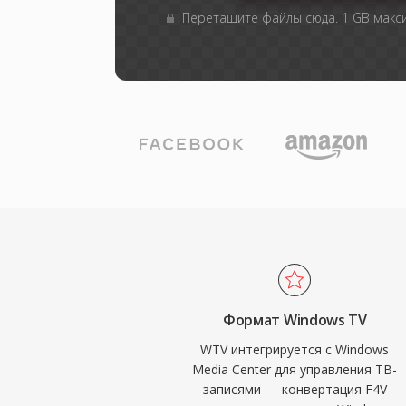
Перетащите файлы сюда. 1 GB мак
Формат Windows TV
WTV интегрируется с Windows
Media Center для управления ТВ-
записями — конвертация F4V