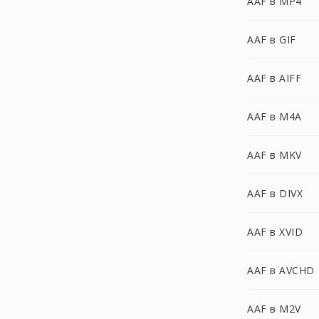
AAF в MP4
AAF в GIF
AAF в AIFF
AAF в M4A
AAF в MKV
AAF в DIVX
AAF в XVID
AAF в AVCHD
AAF в M2V