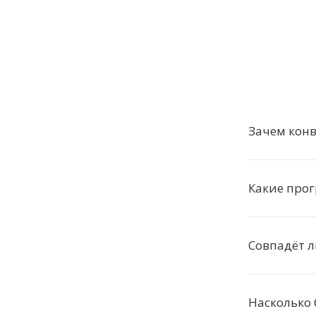
Зачем конв
Какие про
Совпадёт л
Насколько 