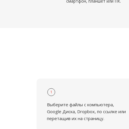
смартфон, планшет или ПК.
1
Выберите файлы с компьютера,
Google Диска, Dropbox, по ссылке или
перетащив их на страницу.