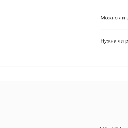
Можно ли 
Нужна ли 