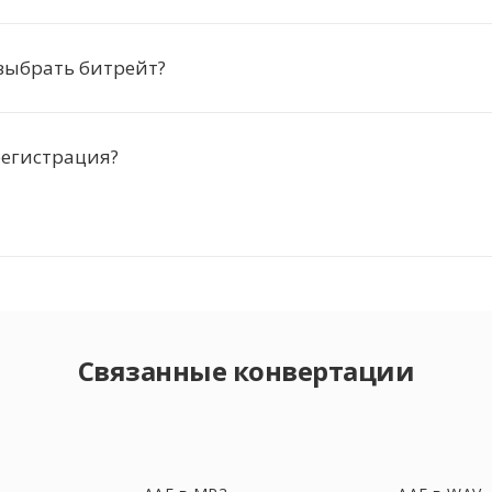
выбрать битрейт?
регистрация?
Связанные конвертации