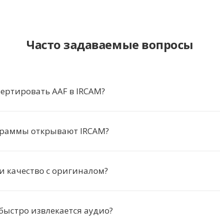
Часто задаваемые вопросы
ертировать AAF в IRCAM?
граммы открывают IRCAM?
и качество с оригиналом?
быстро извлекается аудио?