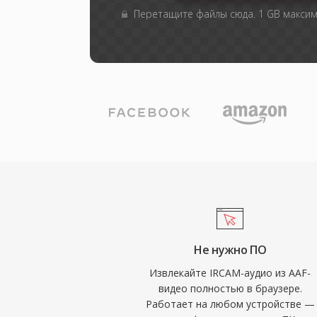
Перетащите файлы сюда. 1 GB макси
Не нужно ПО
Извлекайте IRCAM-аудио из AAF-
видео полностью в браузере.
Работает на любом устройстве —