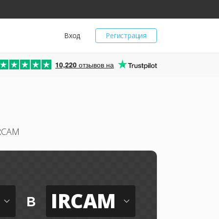
Вход
Регистрация
10,220
отзывов на
IRCAM
IRCAM
в