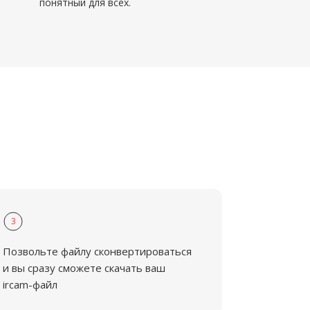
понятный для всех.
3
Позвольте файлу сконвертироваться
и вы сразу сможете скачать ваш
ircam-файл