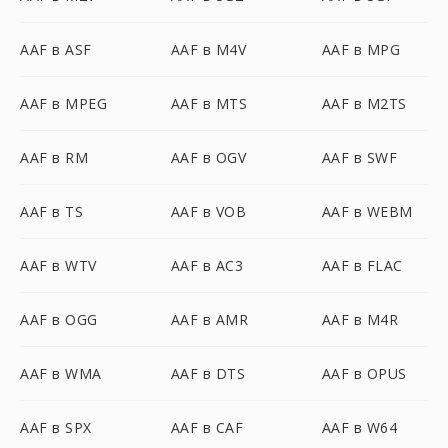
AAF в ASF
AAF в M4V
AAF в MPG
AAF в MPEG
AAF в MTS
AAF в M2TS
AAF в RM
AAF в OGV
AAF в SWF
AAF в TS
AAF в VOB
AAF в WEBM
AAF в WTV
AAF в AC3
AAF в FLAC
AAF в OGG
AAF в AMR
AAF в M4R
AAF в WMA
AAF в DTS
AAF в OPUS
AAF в SPX
AAF в CAF
AAF в W64