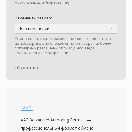
фиксированный битрейт (CBR).
Изменеить размер:
Без изменений
Установите выходное разрешение видео, выбрав одно
из предварительно определенного набора наиболее
популярных разрешений или вручную введя
пользовательское разрешение.
Сбросить все
AAF
AAF (Advanced Authoring Format) —
профессиональный формат обмена