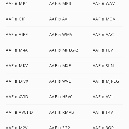
AAF в MP4
AAF в MP3
AAF в WAV
AAF в GIF
AAF в AVI
AAF в MOV
AAF в AIFF
AAF в WMV
AAF в AAC
AAF в M4A
AAF в MPEG-2
AAF в FLV
AAF в MKV
AAF в MXF
AAF в SLN
AAF в DIVX
AAF в WVE
AAF в MJPEG
AAF в XVID
AAF в HEVC
AAF в AV1
AAF в AVCHD
AAF в RMVB
AAF в F4V
AAF в M2V
AAF в 3G2
AAF в 3GP