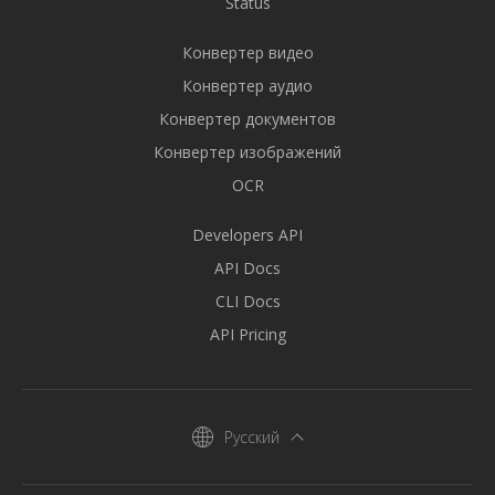
Status
Конвертер видео
Конвертер аудио
Конвертер документов
Конвертер изображений
OCR
Developers API
API Docs
CLI Docs
API Pricing
Русский