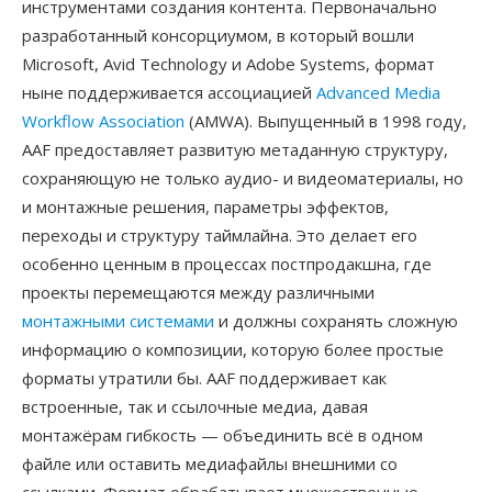
инструментами создания контента. Первоначально
разработанный консорциумом, в который вошли
Microsoft, Avid Technology и Adobe Systems, формат
ныне поддерживается ассоциацией
Advanced Media
Workflow Association
(AMWA). Выпущенный в 1998 году,
AAF предоставляет развитую метаданную структуру,
сохраняющую не только аудио- и видеоматериалы, но
и монтажные решения, параметры эффектов,
переходы и структуру таймлайна. Это делает его
особенно ценным в процессах постпродакшна, где
проекты перемещаются между различными
монтажными системами
и должны сохранять сложную
информацию о композиции, которую более простые
форматы утратили бы. AAF поддерживает как
встроенные, так и ссылочные медиа, давая
монтажёрам гибкость — объединить всё в одном
файле или оставить медиафайлы внешними со