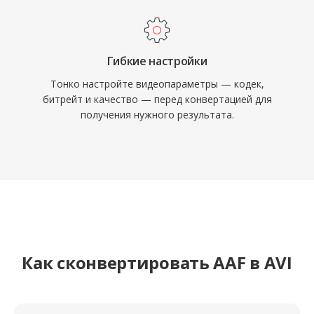
инструментами редактирования на всех
основных операционных системах.
Гибкие настройки
Тонко настройте видеопараметры — кодек,
битрейт и качество — перед конвертацией для
получения нужного результата.
Как сконвертировать AAF в AVI