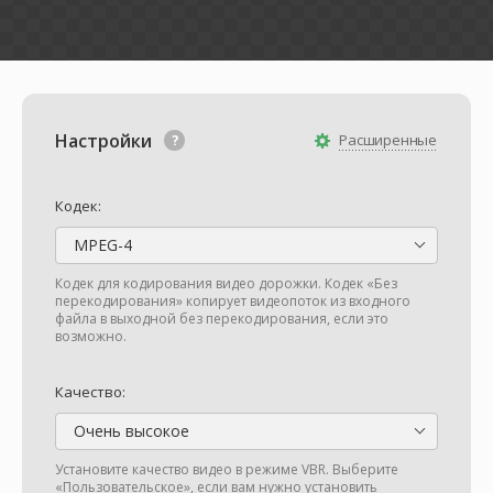
Настройки
Расширенные
Кодек:
MPEG-4
Кодек для кодирования видео дорожки. Кодек «Без
перекодирования» копирует видеопоток из входного
файла в выходной без перекодирования, если это
возможно.
Качество:
Очень высокое
Установите качество видео в режиме VBR. Выберите
«Пользовательское», если вам нужно установить