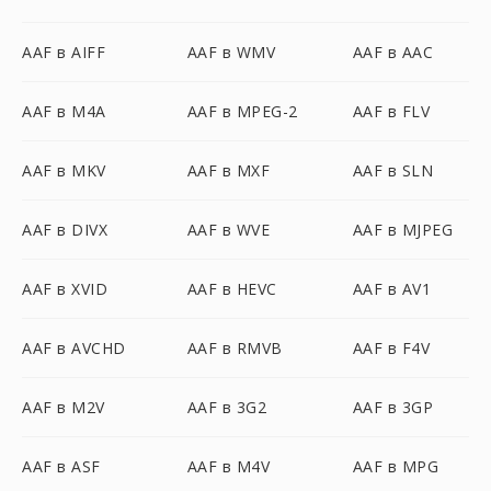
AAF в AIFF
AAF в WMV
AAF в AAC
AAF в M4A
AAF в MPEG-2
AAF в FLV
AAF в MKV
AAF в MXF
AAF в SLN
AAF в DIVX
AAF в WVE
AAF в MJPEG
AAF в XVID
AAF в HEVC
AAF в AV1
AAF в AVCHD
AAF в RMVB
AAF в F4V
AAF в M2V
AAF в 3G2
AAF в 3GP
AAF в ASF
AAF в M4V
AAF в MPG