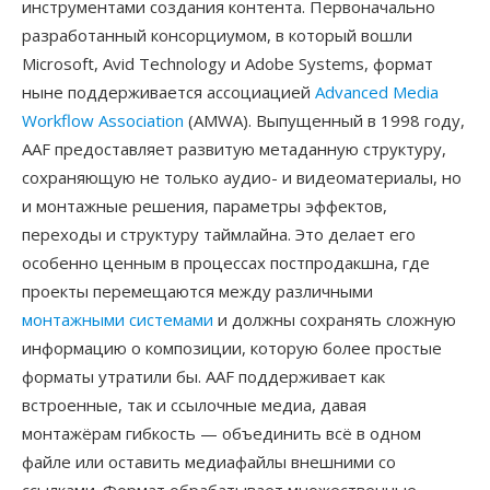
инструментами создания контента. Первоначально
разработанный консорциумом, в который вошли
Microsoft, Avid Technology и Adobe Systems, формат
ныне поддерживается ассоциацией
Advanced Media
Workflow Association
(AMWA). Выпущенный в 1998 году,
AAF предоставляет развитую метаданную структуру,
сохраняющую не только аудио- и видеоматериалы, но
и монтажные решения, параметры эффектов,
переходы и структуру таймлайна. Это делает его
особенно ценным в процессах постпродакшна, где
проекты перемещаются между различными
монтажными системами
и должны сохранять сложную
информацию о композиции, которую более простые
форматы утратили бы. AAF поддерживает как
встроенные, так и ссылочные медиа, давая
монтажёрам гибкость — объединить всё в одном
файле или оставить медиафайлы внешними со