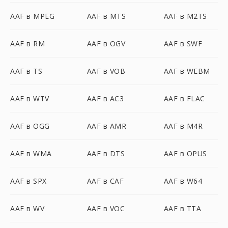
AAF в MPEG
AAF в MTS
AAF в M2TS
AAF в RM
AAF в OGV
AAF в SWF
AAF в TS
AAF в VOB
AAF в WEBM
AAF в WTV
AAF в AC3
AAF в FLAC
AAF в OGG
AAF в AMR
AAF в M4R
AAF в WMA
AAF в DTS
AAF в OPUS
AAF в SPX
AAF в CAF
AAF в W64
AAF в WV
AAF в VOC
AAF в TTA