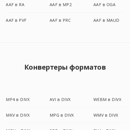
AAF в RA
AAF в MP2
AAF в OGA
AAF в PVF
AAF в PRC
AAF в MAUD
Конвертеры форматов
MP4 в DIVX
AVI в DIVX
WEBM в DIVX
MKV в DIVX
MPG в DIVX
WMV в DIVX