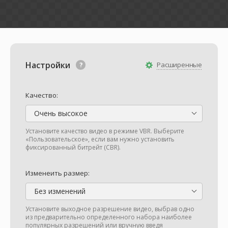
Настройки
Расширенные
Качество:
Очень высокое
Установите качество видео в режиме VBR. Выберите
«Пользовательское», если вам нужно установить
фиксированный битрейт (CBR).
Изменеить размер:
Без изменений
Установите выходное разрешение видео, выбрав одно
из предварительно определенного набора наиболее
популярных разрешений или вручную введя