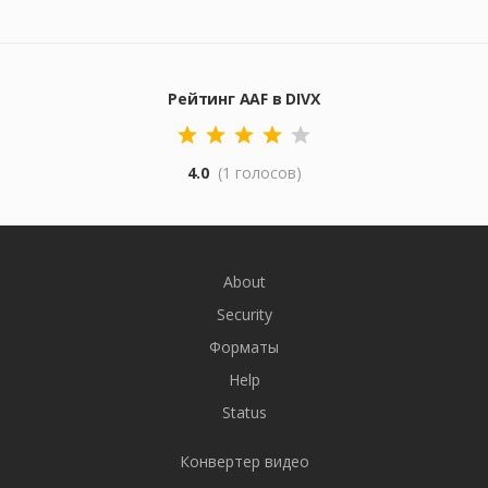
Рейтинг AAF в DIVX
4.0
(1 голосов)
About
Security
Форматы
Help
Status
Конвертер видео