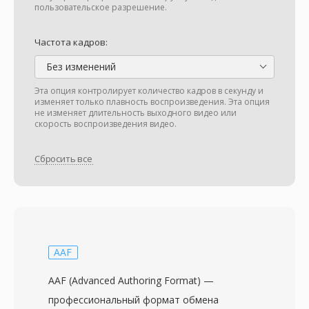
пользовательское разрешение.
Частота кадров:
Без изменений
Эта опция контролирует количество кадров в секунду и
изменяет только плавность воспроизведения. Эта опция
не изменяет длительность выходного видео или
скорость воспроизведения видео.
Сбросить все
AAF
AAF (Advanced Authoring Format) —
профессиональный формат обмена