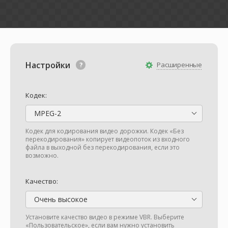
Настройки
Расширенные
Кодек:
MPEG-2
Кодек для кодирования видео дорожки. Кодек «Без
перекодирования» копирует видеопоток из входного
файла в выходной без перекодирования, если это
возможно.
Качество:
Очень высокое
Установите качество видео в режиме VBR. Выберите
«Пользовательское», если вам нужно установить