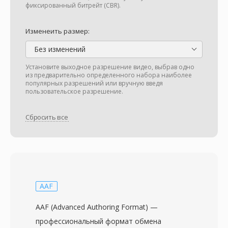
фиксированный битрейт (CBR).
Изменеить размер:
Без изменений
Установите выходное разрешение видео, выбрав одно
из предварительно определенного набора наиболее
популярных разрешений или вручную введя
пользовательское разрешение.
Сбросить все
AAF
AAF (Advanced Authoring Format) —
профессиональный формат обмена