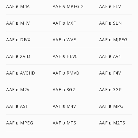
AAF в M4A
AAF в MPEG-2
AAF в FLV
AAF в MKV
AAF в MXF
AAF в SLN
AAF в DIVX
AAF в WVE
AAF в MJPEG
AAF в XVID
AAF в HEVC
AAF в AV1
AAF в AVCHD
AAF в RMVB
AAF в F4V
AAF в M2V
AAF в 3G2
AAF в 3GP
AAF в ASF
AAF в M4V
AAF в MPG
AAF в MPEG
AAF в MTS
AAF в M2TS