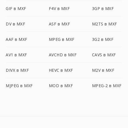
GIF в MXF
F4V в MXF
3GP в MXF
DV в MXF
ASF в MXF
M2TS в MXF
AAF в MXF
MPEG в MXF
3G2 в MXF
AV1 в MXF
AVCHD в MXF
CAVS в MXF
DIVX в MXF
HEVC в MXF
M2V в MXF
MJPEG в MXF
MOD в MXF
MPEG-2 в MXF