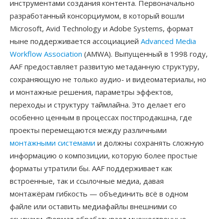
инструментами создания контента. Первоначально
разработанный консорциумом, в который вошли
Microsoft, Avid Technology и Adobe Systems, формат
ныне поддерживается ассоциацией
Advanced Media
Workflow Association
(AMWA). Выпущенный в 1998 году,
AAF предоставляет развитую метаданную структуру,
сохраняющую не только аудио- и видеоматериалы, но
и монтажные решения, параметры эффектов,
переходы и структуру таймлайна. Это делает его
особенно ценным в процессах постпродакшна, где
проекты перемещаются между различными
монтажными системами
и должны сохранять сложную
информацию о композиции, которую более простые
форматы утратили бы. AAF поддерживает как
встроенные, так и ссылочные медиа, давая
монтажёрам гибкость — объединить всё в одном
файле или оставить медиафайлы внешними со