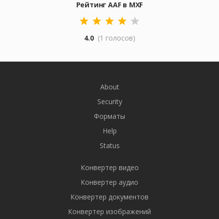
Рейтинг AAF в MXF
4.0
(1 голосов)
About
Security
Форматы
Help
Status
Конвертер видео
Конвертер аудио
Конвертер документов
Конвертер изображений