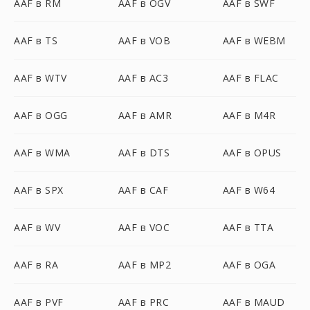
AAF в RM
AAF в OGV
AAF в SWF
AAF в TS
AAF в VOB
AAF в WEBM
AAF в WTV
AAF в AC3
AAF в FLAC
AAF в OGG
AAF в AMR
AAF в M4R
AAF в WMA
AAF в DTS
AAF в OPUS
AAF в SPX
AAF в CAF
AAF в W64
AAF в WV
AAF в VOC
AAF в TTA
AAF в RA
AAF в MP2
AAF в OGA
AAF в PVF
AAF в PRC
AAF в MAUD