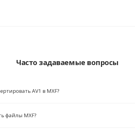
Часто задаваемые вопросы
ертировать AV1 в MXF?
ть файлы MXF?