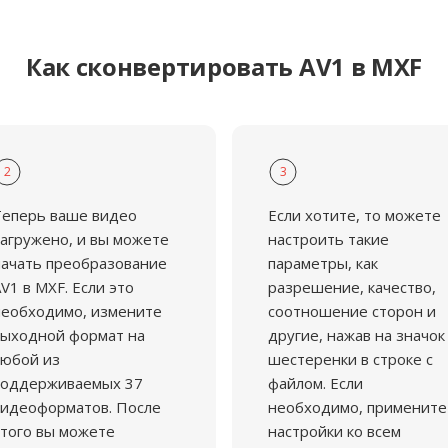
Как сконвертировать AV1 в MXF
2
3
Теперь ваше видео
Если хотите, то можете
агружено, и вы можете
настроить такие
ачать преобразование
параметры, как
V1 в MXF. Если это
разрешение, качество,
еобходимо, измените
соотношение сторон и
ыходной формат на
другие, нажав на значок
юбой из
шестеренки в строке с
поддерживаемых 37
файлом. Если
идеоформатов. После
необходимо, примените
того вы можете
настройки ко всем