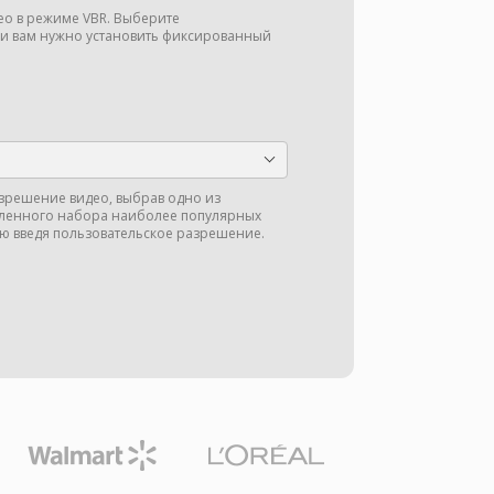
део в режиме VBR. Выберите
ли вам нужно установить фиксированный
зрешение видео, выбрав одно из
ленного набора наиболее популярных
ю введя пользовательское разрешение.