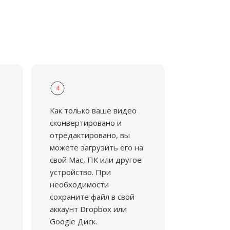
4
Как только ваше видео
сконвертировано и
отредактировано, вы
можете загрузить его на
свой Mac, ПК или другое
устройство. При
необходимости
сохраните файл в свой
аккаунт Dropbox или
Google Диск.