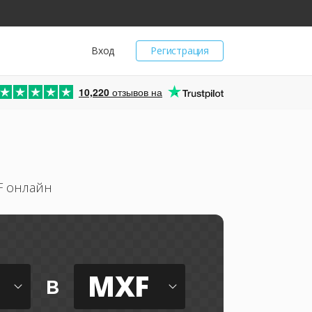
Вход
Регистрация
10,220
отзывов на
F онлайн
MXF
в