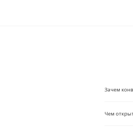
Зачем конв
Чем откры