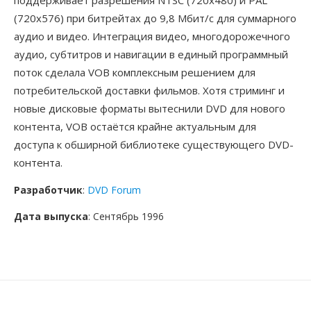
поддерживает разрешения NTSC (720x480) и PAL
(720x576) при битрейтах до 9,8 Мбит/с для суммарного
аудио и видео. Интеграция видео, многодорожечного
аудио, субтитров и навигации в единый программный
поток сделала VOB комплексным решением для
потребительской доставки фильмов. Хотя стриминг и
новые дисковые форматы вытеснили DVD для нового
контента, VOB остаётся крайне актуальным для
доступа к обширной библиотеке существующего DVD-
контента.
Разработчик
:
DVD Forum
Дата выпуска
: Сентябрь 1996