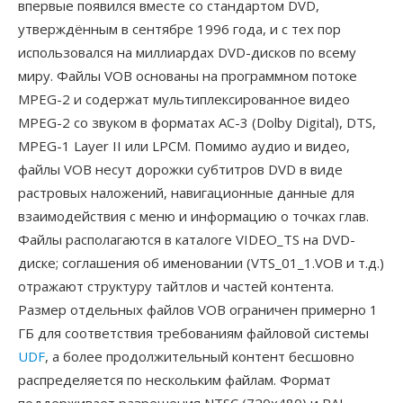
впервые появился вместе со стандартом DVD,
утверждённым в сентябре 1996 года, и с тех пор
использовался на миллиардах DVD-дисков по всему
миру. Файлы VOB основаны на программном потоке
MPEG-2 и содержат мультиплексированное видео
MPEG-2 со звуком в форматах AC-3 (Dolby Digital), DTS,
MPEG-1 Layer II или LPCM. Помимо аудио и видео,
файлы VOB несут дорожки субтитров DVD в виде
растровых наложений, навигационные данные для
взаимодействия с меню и информацию о точках глав.
Файлы располагаются в каталоге VIDEO_TS на DVD-
диске; соглашения об именовании (VTS_01_1.VOB и т.д.)
отражают структуру тайтлов и частей контента.
Размер отдельных файлов VOB ограничен примерно 1
ГБ для соответствия требованиям файловой системы
UDF
, а более продолжительный контент бесшовно
распределяется по нескольким файлам. Формат