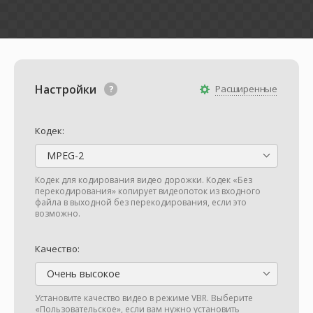
Настройки
Расширенные
Кодек:
MPEG-2
Кодек для кодирования видео дорожки. Кодек «Без
перекодирования» копирует видеопоток из входного
файла в выходной без перекодирования, если это
возможно.
Качество:
Очень высокое
Установите качество видео в режиме VBR. Выберите
«Пользовательское», если вам нужно установить