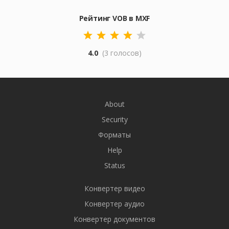
Рейтинг VOB в MXF
4.0
(3 голосов)
About
Security
Форматы
Help
Status
Конвертер видео
Конвертер аудио
Конвертер документов