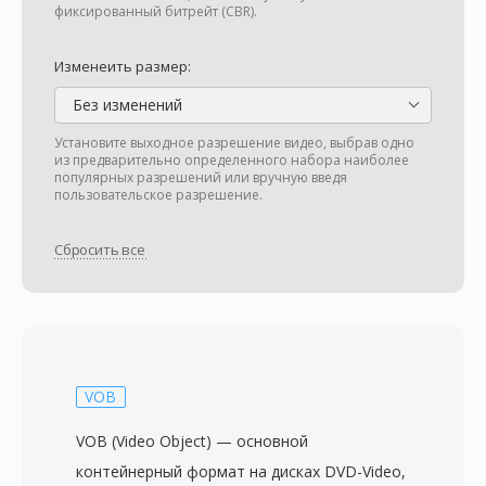
фиксированный битрейт (CBR).
Изменеить размер:
Без изменений
Установите выходное разрешение видео, выбрав одно
из предварительно определенного набора наиболее
популярных разрешений или вручную введя
пользовательское разрешение.
Сбросить все
VOB
VOB (Video Object) — основной
контейнерный формат на дисках DVD-Video,