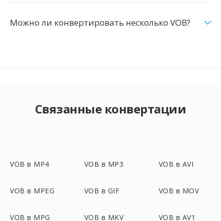
Можно ли конвертировать несколько VOB?
Связанные конвертации
VOB в MP4
VOB в MP3
VOB в AVI
VOB в MPEG
VOB в GIF
VOB в MOV
VOB в MPG
VOB в MKV
VOB в AV1