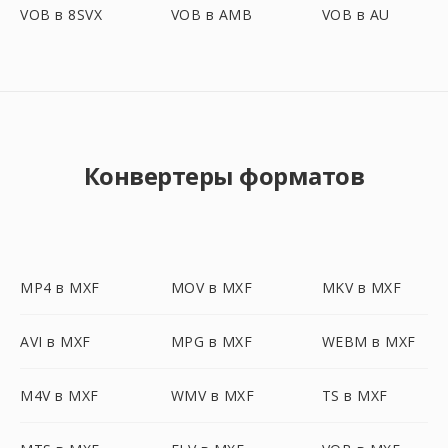
VOB в 8SVX
VOB в AMB
VOB в AU
Конвертеры форматов
MP4 в MXF
MOV в MXF
MKV в MXF
AVI в MXF
MPG в MXF
WEBM в MXF
M4V в MXF
WMV в MXF
TS в MXF