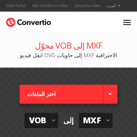
المزيد
Compress Video
Add Subtitles to Video
Video Editor
محوّل VOB إلى MXF
انقل فيديو DVD إلى حاويات MXF الاحترافية
اختر الملفات
VOB
MXF
إلى