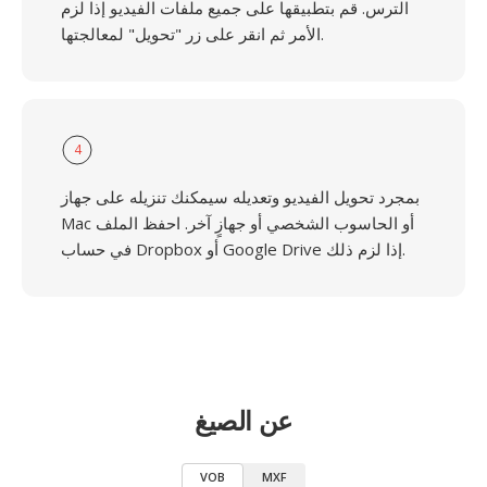
الترس. قم بتطبيقها على جميع ملفات الفيديو إذا لزم
الأمر ثم انقر على زر "تحويل" لمعالجتها.
4
بمجرد تحويل الفيديو وتعديله سيمكنك تنزيله على جهاز
Mac أو الحاسوب الشخصي أو جهازٍ آخر. احفظ الملف
في حساب Dropbox أو Google Drive إذا لزم ذلك.
عن الصيغ
VOB
MXF