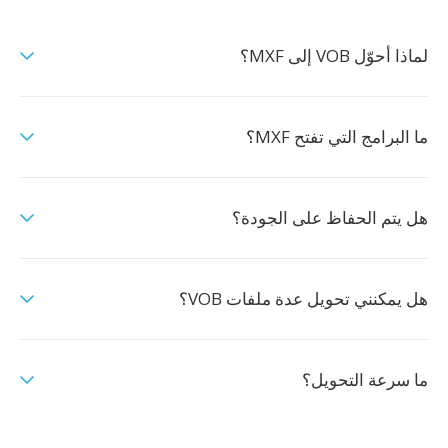
لماذا أحوّل VOB إلى MXF؟
ما البرامج التي تفتح MXF؟
هل يتم الحفاظ على الجودة؟
هل يمكنني تحويل عدة ملفات VOB؟
ما سرعة التحويل؟