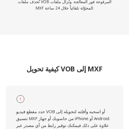
تُحذف ملفات VOB المرفوعة فور المعالجة. وتُزال ملفات
MXF المحوّلة تلقائياً خلال 24 ساعة.
كيفية تحويل VOB إلى MXF
1
حدد مقطع فيديو VOB أو اسحبه وأفلته لتحويله إلى
تنسيق MXF من حاسوبك أو جهاز iPhone أو Android.
علاوة على ذلك فيمكنك توفير رابط من أي مصدر عبر