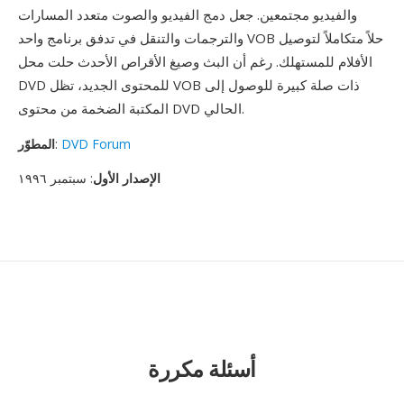
والفيديو مجتمعين. جعل دمج الفيديو والصوت متعدد المسارات
والترجمات والتنقل في تدفق برنامج واحد VOB حلاً متكاملاً لتوصيل
الأفلام للمستهلك. رغم أن البث وصيغ الأقراص الأحدث حلت محل
DVD للمحتوى الجديد، تظل VOB ذات صلة كبيرة للوصول إلى
المكتبة الضخمة من محتوى DVD الحالي.
DVD Forum
:
المطوّر
الإصدار الأول
: سبتمبر ١٩٩٦
أسئلة مكررة