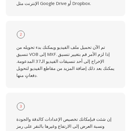
الإنترنت مثل Google Drive أو Dropbox.
2
تم الآن تحميل ملف الفيديو ويمكنك بدء تحويله من
تنسيق VOB إلى MXF. إذا لزم الأمر قم بتغيير تنسيق
الإخراج إلى أحد تنسيقات الفيديو الـ37 المدعومة.
يمكنك بعد ذلك إضافة المزيد من مقاطع الفيديو لتحويل
دفعاتٍ منها.
3
إن شئت فبإمكانك تخصيص الإعدادات كالدقة والجودة
ونسبة العرض إلى الارتفاع وغيرها بالنقر على رمز