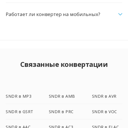
Работает ли конвертер на мобильных?
Связанные конвертации
SNDR в MP3
SNDR в AMB
SNDR в AVR
SNDR в GSRT
SNDR в PRC
SNDR в VOC
SNDR в AAC
SNDR в AC3
SNDR в FLAC