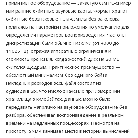
примитивное оборудование — зачастую сам PC-спикер
или ранние 8-битные звуковые карты. Формат хранит
8-битные беззнаковые PCM-сэмплы без заголовка,
полагаясь на настройки приложения по умолчанию для
определения параметров воспроизведения. Частоты
дискретизации были обычно низкими (от 4000 до
11025 Гц), отражая аппаратные ограничения и
стоимость хранения, когда жёсткий диск на 20 МБ
считался щедрым. Практическое преимущество —
абсолютный минимализм: без единого байта
накладных расходов весь файл состоит из
аудиоданных, что имело значение при измерении
хранилища в килобайтах. Данные можно было
передавать напрямую на звуковое оборудование без
разбора, обеспечивая воспроизведение в реальном
времени на медленных процессорах. Несмотря на
простоту, SNDR занимает место в истории вычислений