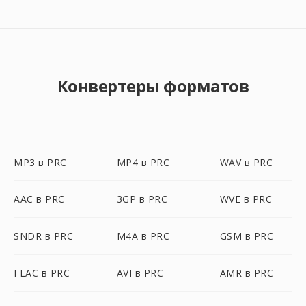
Конвертеры форматов
MP3 в PRC
MP4 в PRC
WAV в PRC
AAC в PRC
3GP в PRC
WVE в PRC
SNDR в PRC
M4A в PRC
GSM в PRC
FLAC в PRC
AVI в PRC
AMR в PRC