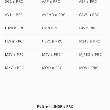
3G2 в PRC
AAF в PRC
ASF в PRC
AV1 в PRC
AVCHD в PRC
CAVS в PRC
DIVX в PRC
DV в PRC
F4V в PRC
FLV в PRC
HEVC в PRC
M2TS в PRC
M2V в PRC
M4V в PRC
MJPEG в PRC
MKV в PRC
MOD в PRC
MOV в PRC
Рейтинг SNDR в PRC