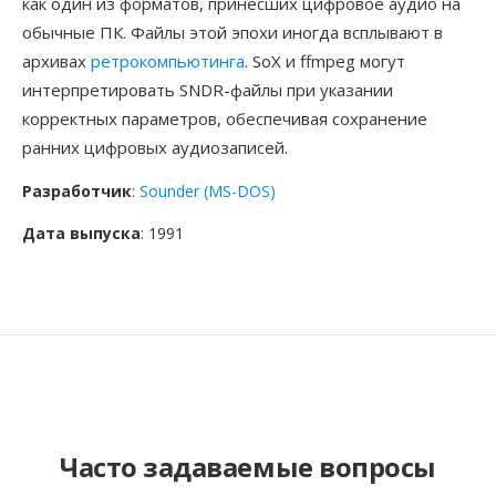
как один из форматов, принёсших цифровое аудио на
обычные ПК. Файлы этой эпохи иногда всплывают в
архивах
ретрокомпьютинга
. SoX и ffmpeg могут
интерпретировать SNDR-файлы при указании
корректных параметров, обеспечивая сохранение
ранних цифровых аудиозаписей.
Разработчик
:
Sounder (MS-DOS)
Дата выпуска
: 1991
Часто задаваемые вопросы