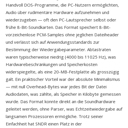
Handvoll DOS-Programme, die PC-Nutzern ermöglichten,
Audio über rudimentäre Hardware aufzunehmen und
wiederzugeben — oft den PC-Lautsprecher selbst oder
frühe 8-Bit-Soundkarten. Das Format speichert 8-Bit-
vorzeichenlose PCM-Samples ohne jeglichen Dateiheader
und verlässt sich auf Anwendungsstandards zur
Bestimmung der Wiedergabeparameter. Abtastraten
waren typischerweise niedrig (4000 bis 11025 Hz), was
Hardwarebeschränkungen und Speicherkosten
widerspiegelte, als eine 20-MB-Festplatte als grosszügig
galt. Ein praktischer Vorteil war der absolute Minimalismus
— mit null Overhead-Bytes war jedes Bit der Datei
Audiodaten, was zählte, als Speicher in Kilobyte gemessen
wurde. Das Format konnte direkt an die Soundhardware
geleitet werden, ohne Parser, was Echtzeitwiedergabe auf
langsamen Prozessoren ermögliche. Trotz seiner
Einfachheit hat SNDR einen Platz in der