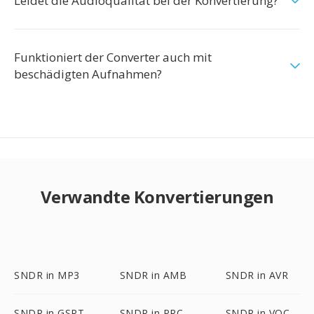
Leidet die Audioqualität bei der Konvertierung?
Funktioniert der Converter auch mit
beschädigten Aufnahmen?
Verwandte Konvertierungen
SNDR in MP3
SNDR in AMB
SNDR in AVR
SNDR in GSRT
SNDR in PRC
SNDR in VOC