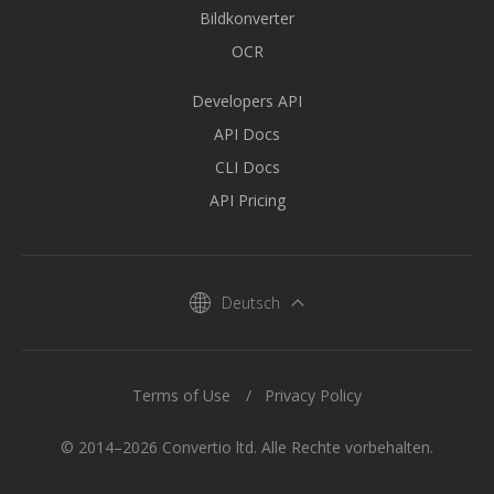
Bildkonverter
OCR
Developers API
API Docs
CLI Docs
API Pricing
Deutsch
Terms of Use
Privacy Policy
© 2014–2026 Convertio ltd. Alle Rechte vorbehalten.