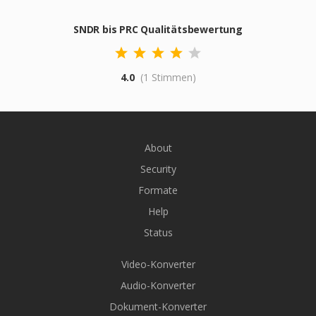
SNDR bis PRC Qualitätsbewertung
4.0
(1 Stimmen)
About
Security
Formate
Help
Status
Video-Konverter
Audio-Konverter
Dokument-Konverter