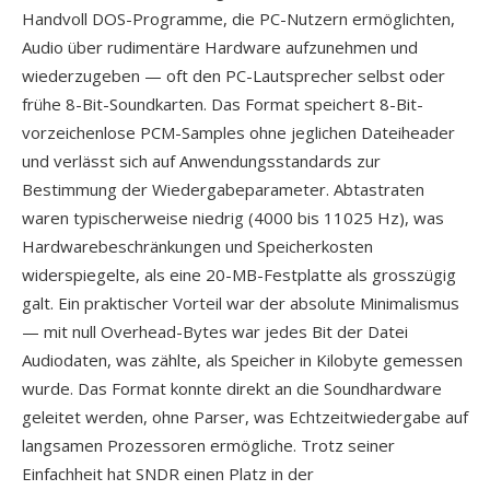
Handvoll DOS-Programme, die PC-Nutzern ermöglichten,
Audio über rudimentäre Hardware aufzunehmen und
wiederzugeben — oft den PC-Lautsprecher selbst oder
frühe 8-Bit-Soundkarten. Das Format speichert 8-Bit-
vorzeichenlose PCM-Samples ohne jeglichen Dateiheader
und verlässt sich auf Anwendungsstandards zur
Bestimmung der Wiedergabeparameter. Abtastraten
waren typischerweise niedrig (4000 bis 11025 Hz), was
Hardwarebeschränkungen und Speicherkosten
widerspiegelte, als eine 20-MB-Festplatte als grosszügig
galt. Ein praktischer Vorteil war der absolute Minimalismus
— mit null Overhead-Bytes war jedes Bit der Datei
Audiodaten, was zählte, als Speicher in Kilobyte gemessen
wurde. Das Format konnte direkt an die Soundhardware
geleitet werden, ohne Parser, was Echtzeitwiedergabe auf
langsamen Prozessoren ermögliche. Trotz seiner
Einfachheit hat SNDR einen Platz in der