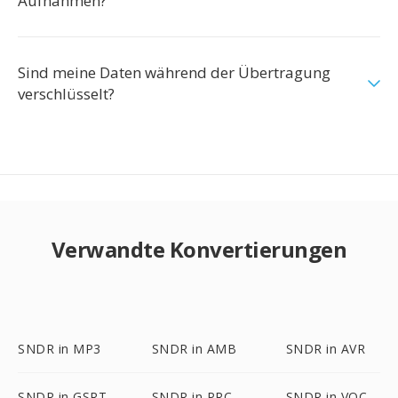
Aufnahmen?
Sind meine Daten während der Übertragung
verschlüsselt?
Verwandte Konvertierungen
SNDR in MP3
SNDR in AMB
SNDR in AVR
SNDR in GSRT
SNDR in PRC
SNDR in VOC