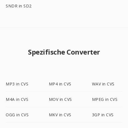
SNDR in SD2
Spezifische Converter
MP3 in CVS
MP4 in CVS
WAV in CVS
M4A in CVS
MOV in CVS
MPEG in CVS
OGG in CVS
MKV in CVS
3GP in CVS