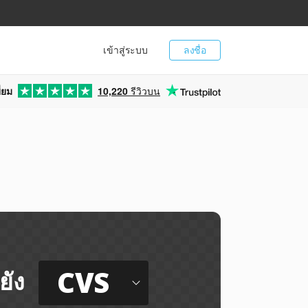
เข้าสู่ระบบ
ลงชื่อ
่ยม
10,220
รีวิวบน
CVS
ยัง