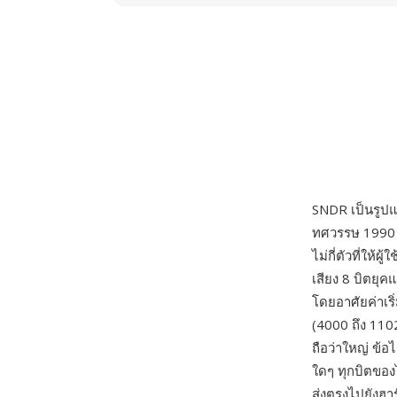
SNDR เป็นรูปแบ
ทศวรรษ 1990 ก
ไม่กี่ตัวที่ให
เสียง 8 บิตยุค
โดยอาศัยค่าเริ
(4000 ถึง 110
ถือว่าใหญ่ ข้อ
ใดๆ ทุกบิตของไ
ส่งตรงไปยังฮา