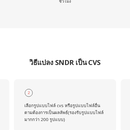
ชั่วโมง
วิธีแปลง SNDR เป็น CVS
2
เลือกรูปแบบไฟล์ cvs หรือรูปแบบไฟล์อื่น
ตามต้องการเป็นผลลัพธ์(รองรับรูปแบบไฟล์
มากกว่า 200 รูปแบบ)