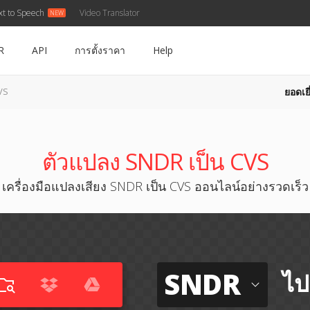
xt to Speech
Video Translator
R
API
การตั้งราคา
Help
ยอดเยี
VS
ตัวแปลง SNDR เป็น CVS
เครื่องมือแปลงเสียง SNDR เป็น CVS ออนไลน์อย่างรวดเร็ว
SNDR
ไป