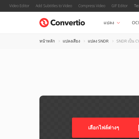
Video Editor
Add Subtitles to Video
Compress Video
GIF Editor
Te
แปลง
OC
หน้าหลัก
แปลงเสียง
แปลง SNDR
SNDR เป็น C
เลือกไฟล์ต่างๆ​