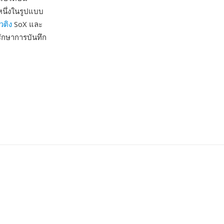
หนึ่งในรูปแบบ
วติง
SoX และ
ักษาการบันทึก