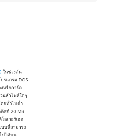
S
ในช่วงต้น
ในโปรแกรม DOS
เองหรือการ์ด
ส่วนหัวไฟล์ใดๆ
โดยทั่วไปต่ำ
ดดิสก์ 20 MB
ต์โอเวอร์เฮด
ูปแบบนี้สามารถ
นไปได้บน