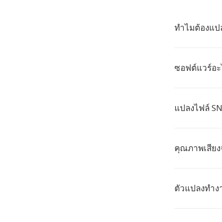
ทำไมต้องแปล
ซอฟต์แวร์อะไ
แปลงไฟล์ SN
คุณภาพเสียง
ตัวแปลงทำงาน