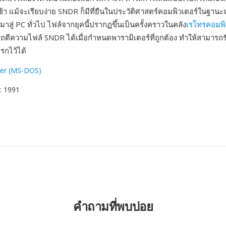
ช้า แม้จะเรียบง่าย SNDR ก็มีที่ยืนในประวัติศาสตร์คอมพิวเตอร์ในฐานะ
ัลมาสู่ PC ทั่วไป ไฟล์จากยุคนี้ปรากฏขึ้นเป็นครั้งคราวในคลัง
เรโทรคอมพิ
ตีความไฟล์ SNDR ได้เมื่อกำหนดพารามิเตอร์ที่ถูกต้อง ทำให้สามารถร
แรกไว้ได้
er (MS-DOS)
: 1991
คำถามที่พบบ่อย