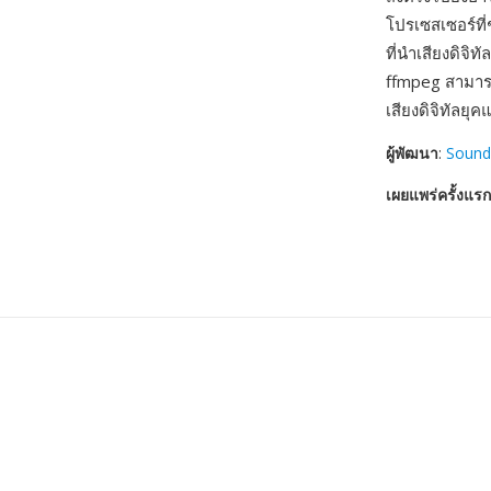
โปรเซสเซอร์ที่
ที่นำเสียงดิจิท
ffmpeg สามารถ
เสียงดิจิทัลยุค
ผู้พัฒนา
:
Sound
เผยแพร่ครั้งแรก