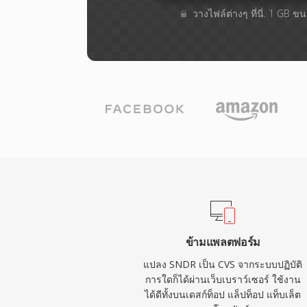
วางไฟล์ต่างๆ​ ที่นี่. 1 GB 
ข้ามแพลตฟอร์ม
แปลง SNDR เป็น CVS จากระบบปฏิบัติ
การใดก็ได้ผ่านเว็บเบราว์เซอร์ ใช้งาน
ได้ดีทั้งบนเดสก์ท็อป แล็ปท็อป แท็บเล็ต