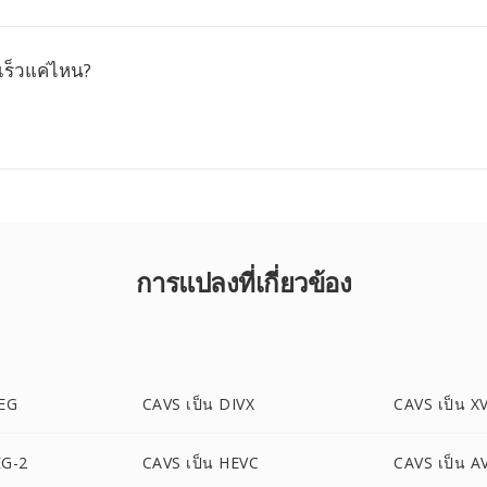
เร็วแค่ไหน?
การแปลงที่เกี่ยวข้อง
PEG
CAVS เป็น DIVX
CAVS เป็น X
EG-2
CAVS เป็น HEVC
CAVS เป็น A