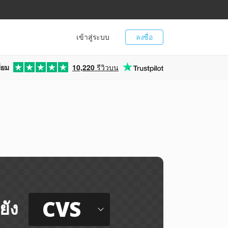
เข้าสู่ระบบ
ลงชื่อ
่ยม
10,220
รีวิวบน
CVS
ยัง