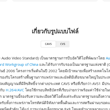
เกี่ยวกับรูปแบบไฟล์
CAVS
CVS
 Audio Video Standard) เป็นมาตรฐานการบีบอัดวิดีโอที่พัฒนาโดย
Au
ard Workgroup of China
และได้รับการรับรองเป็นมาตรฐานแห่งชาติ (
ันธ์ 2006 โครงการเริ่มต้นในปี 2002 โดยมีเป้าหมายเพื่อสร้างเทคโนโล
ถรองรับโครงสร้างพื้นฐานการแพร่ภาพและมัลติมีเดียขนาดใหญ่ในประเ
ปลงสัญญาณที่มีลิขสิทธิ์จากต่างประเทศ CAVS หรือที่เรียกว่า AVS1 มีป
ากับ
H.264/AVC
โดยใช้กรอบสิทธิบัตรที่เรียบง่ายกว่าพร้อมค่าใช้จ่ายใ
าก มาตรฐานนี้รองรับความละเอียดวิดีโอตั้งแต่ระดับมาตรฐานจนถึงความ
รับทั้งการแพร่ภาพโทรทัศน์ดิจิทัลภาคพื้นดินและการสตรีมผ่านบรอด
เทคนิคสำคัญ ได้แก่ การแปลงบล็อกขนาด 8x8 โหมดทำนายหลายแบบ 