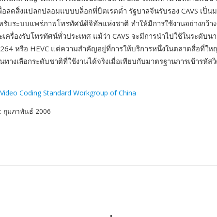
ื่อลดสิ่งแปลกปลอมแบบบล็อกที่บิตเรตต่ำ รัฐบาลจีนรับรอง CAVS เป็
ำหรับระบบแพร่ภาพโทรทัศน์ดิจิทัลแห่งชาติ ทำให้มีการใช้งานอย่างกว้า
ครื่องรับโทรทัศน์ทั่วประเทศ แม้ว่า CAVS จะมีการนำไปใช้ในระดับน
H.264 หรือ HEVC แต่ความสำคัญอยู่ที่การให้บริการหนึ่งในตลาดสื่อที่ใหญ
ทางเลือกระดับชาติที่ใช้งานได้จริงเมื่อเทียบกับมาตรฐานการเข้ารหัสวิ
 Video Coding Standard Workgroup of China
: กุมภาพันธ์ 2006