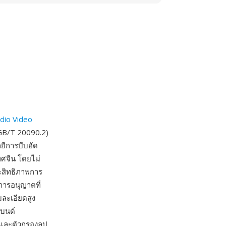
dio Video
GB/T 20090.2)
ยีการบีบอัด
ทศจีน โดยไม่
ระสิทธิภาพการ
นการอนุญาตที่
ละเอียดสูง
แบนด์
และตัวกรองลูป