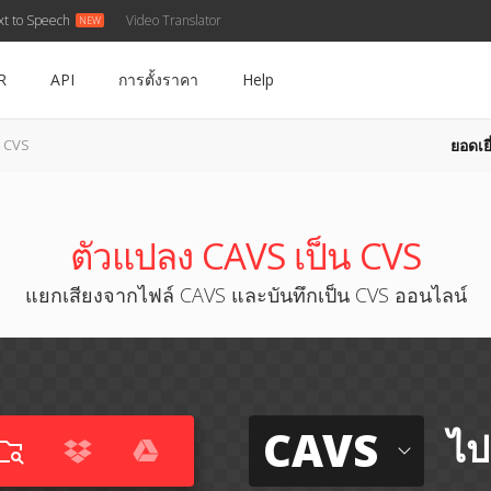
xt to Speech
Video Translator
R
API
การตั้งราคา
Help
ยอดเยี
น CVS
ตัวแปลง CAVS เป็น CVS
แยกเสียงจากไฟล์ CAVS และบันทึกเป็น CVS ออนไลน์
CAVS
ไป