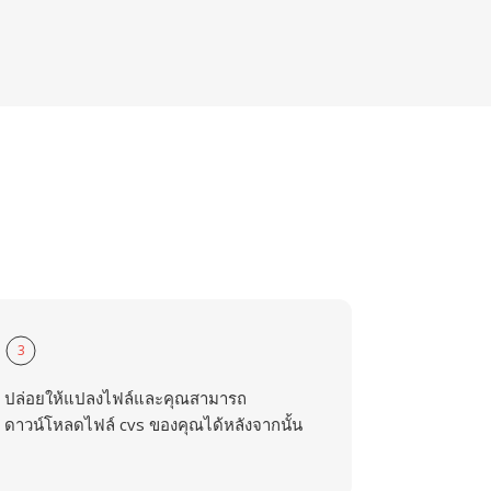
3
ปล่อยให้แปลงไฟล์และคุณสามารถ
ดาวน์โหลดไฟล์ cvs ของคุณได้หลังจากนั้น