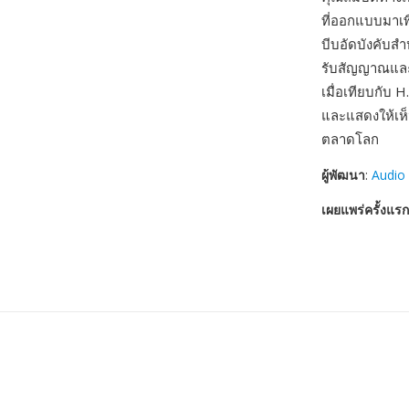
ที่ออกแบบมาเพ
บีบอัดบังคับส
รับสัญญาณและเ
เมื่อเทียบกับ 
และแสดงให้เห็น
ตลาดโลก
ผู้พัฒนา
:
Audio
เผยแพร่ครั้งแรก