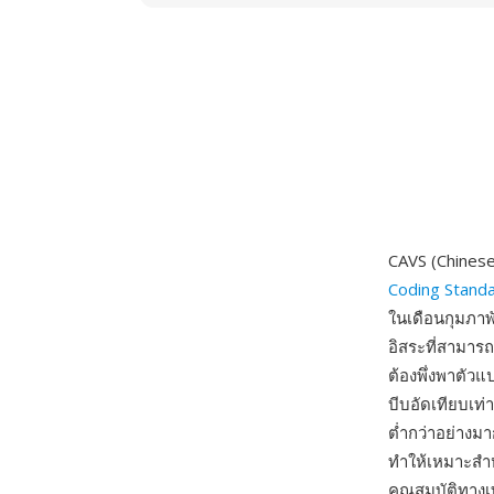
CAVS (Chinese
Coding Stand
ในเดือนกุมภาพ
อิสระที่สามาร
ต้องพึ่งพาตัวแ
บีบอัดเทียบเท่
ต่ำกว่าอย่างม
ทำให้เหมาะสำห
คุณสมบัติทาง