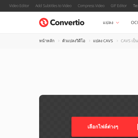
Video Editor
Add Subtitles to Video
Compress Video
GIF Editor
Te
แปลง
OC
หน้าหลัก
ตัวแปลงวิดีโอ
แปลง CAVS
CAVS เป็
เลือกไฟล์ต่างๆ​