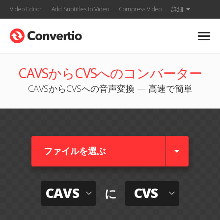
Video Editor
Add Subtitles to Video
Compress Video
詳細
CAVSからCVSへのコンバーター
CAVSからCVSへの音声変換 — 高速で簡単
ファイルを選ぶ
CAVS
CVS
に