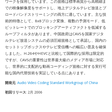
ワークを採用しています。この規格は標準画質から高精細ま
での映像解像度をサポートし、地上デジタルテレビ放送とブ
ロードバンドストリーミングの両方に適しています。主な技
術的特徴として、8x8ブロック変換、複数の予測モード、低
ビットレートでのブロッキングアーティファクトを低減する
ループフィルタがあります。中国政府はCAVSを国家デジタ
ルテレビ放送システムの必須圧縮規格として承認し、国内の
セットトップボックスやテレビ受信機への幅広い普及を確保
しました。H.264やHEVCと比較して国際的な採用は限定的
ですが、CAVSの重要性は世界最大級のメディア市場に対応
し、世界的に支配的な動画コーディング規格に対する実行可
能な国内代替技術を実証している点にあります。
開発元
:
Audio Video Coding Standard Workgroup of China
初回リリース
: 2月 2006