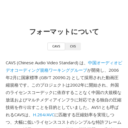
フォーマットについて
CAVS
CVS
CAVS (Chinese Audio Video Standard) は、
中国オーディオビ
デオコーディング規格ワーキンググループ
が開発し、2006
年2月に国家標準 (GB/T 20090.2) として採用された動画圧
縮規格です。このプロジェクトは2002年に開始され、外国
のライセンスコーデックに依存することなく中国の大規模な
放送およびマルチメディアインフラに対応できる独自の圧縮
技術を作り出すことを目的としていました。AVS1とも呼ば
れるCAVSは、
H.264/AVC
に匹敵する圧縮効率を実現しつ
つ、大幅に低いライセンスコストのシンプルな特許フレーム