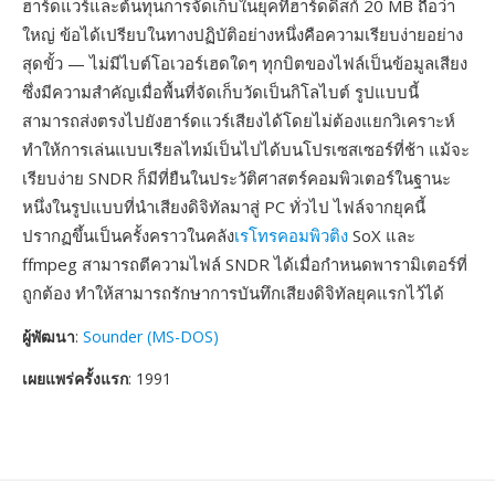
ฮาร์ดแวร์และต้นทุนการจัดเก็บในยุคที่ฮาร์ดดิสก์ 20 MB ถือว่า
ใหญ่ ข้อได้เปรียบในทางปฏิบัติอย่างหนึ่งคือความเรียบง่ายอย่าง
สุดขั้ว — ไม่มีไบต์โอเวอร์เฮดใดๆ ทุกบิตของไฟล์เป็นข้อมูลเสียง
ซึ่งมีความสำคัญเมื่อพื้นที่จัดเก็บวัดเป็นกิโลไบต์ รูปแบบนี้
สามารถส่งตรงไปยังฮาร์ดแวร์เสียงได้โดยไม่ต้องแยกวิเคราะห์
ทำให้การเล่นแบบเรียลไทม์เป็นไปได้บนโปรเซสเซอร์ที่ช้า แม้จะ
เรียบง่าย SNDR ก็มีที่ยืนในประวัติศาสตร์คอมพิวเตอร์ในฐานะ
หนึ่งในรูปแบบที่นำเสียงดิจิทัลมาสู่ PC ทั่วไป ไฟล์จากยุคนี้
ปรากฏขึ้นเป็นครั้งคราวในคลัง
เรโทรคอมพิวติง
SoX และ
ffmpeg สามารถตีความไฟล์ SNDR ได้เมื่อกำหนดพารามิเตอร์ที่
ถูกต้อง ทำให้สามารถรักษาการบันทึกเสียงดิจิทัลยุคแรกไว้ได้
ผู้พัฒนา
:
Sounder (MS-DOS)
เผยแพร่ครั้งแรก
: 1991