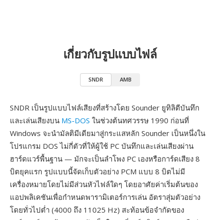
เกี่ยวกับรูปแบบไฟล์
SNDR
AMB
SNDR เป็นรูปแบบไฟล์เสียงที่สร้างโดย Sounder ยูทิลิตีบันทึก
และเล่นเสียงบน
MS-DOS
ในช่วงต้นทศวรรษ 1990 ก่อนที่
Windows จะนำมัลติมีเดียมาสู่กระแสหลัก Sounder เป็นหนึ่งใน
โปรแกรม DOS ไม่กี่ตัวที่ให้ผู้ใช้ PC บันทึกและเล่นเสียงผ่าน
ฮาร์ดแวร์พื้นฐาน — มักจะเป็นลำโพง PC เองหรือการ์ดเสียง 8
บิตยุคแรก รูปแบบนี้จัดเก็บตัวอย่าง PCM แบบ 8 บิตไม่มี
เครื่องหมายโดยไม่มีส่วนหัวไฟล์ใดๆ โดยอาศัยค่าเริ่มต้นของ
แอปพลิเคชันเพื่อกำหนดพารามิเตอร์การเล่น อัตราสุ่มตัวอย่าง
โดยทั่วไปต่ำ (4000 ถึง 11025 Hz) สะท้อนข้อจำกัดของ