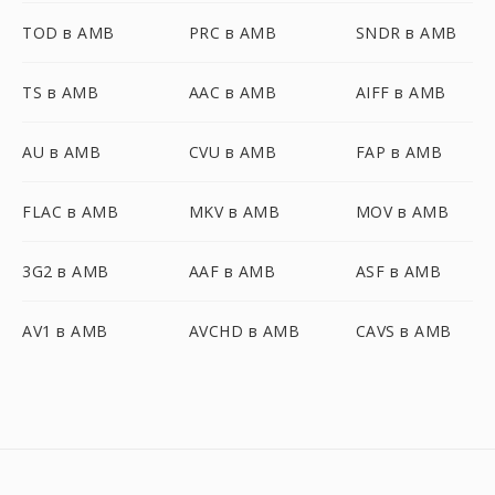
TOD в AMB
PRC в AMB
SNDR в AMB
TS в AMB
AAC в AMB
AIFF в AMB
AU в AMB
CVU в AMB
FAP в AMB
FLAC в AMB
MKV в AMB
MOV в AMB
3G2 в AMB
AAF в AMB
ASF в AMB
AV1 в AMB
AVCHD в AMB
CAVS в AMB