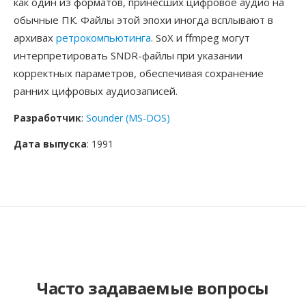
как один из форматов, принёсших цифровое аудио на
обычные ПК. Файлы этой эпохи иногда всплывают в
архивах
ретрокомпьютинга
. SoX и ffmpeg могут
интерпретировать SNDR-файлы при указании
корректных параметров, обеспечивая сохранение
ранних цифровых аудиозаписей.
Разработчик
:
Sounder (MS-DOS)
Дата выпуска
: 1991
Часто задаваемые вопросы