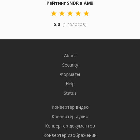
Рейтинг SNDR в AMB
5.0
(1 голосов)
About
Security
Форматы
Help
Status
Конвертер видео
Конвертер аудио
Конвертер документов
Конвертер изображений