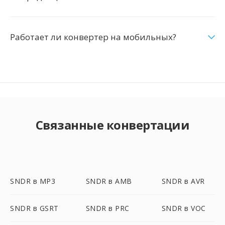
Работает ли конвертер на мобильных?
Связанные конвертации
SNDR в MP3
SNDR в AMB
SNDR в AVR
SNDR в GSRT
SNDR в PRC
SNDR в VOC