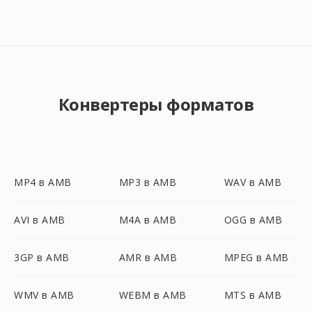
Конвертеры форматов
MP4 в AMB
MP3 в AMB
WAV в AMB
AVI в AMB
M4A в AMB
OGG в AMB
3GP в AMB
AMR в AMB
MPEG в AMB
WMV в AMB
WEBM в AMB
MTS в AMB