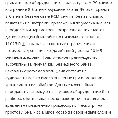
примитивное оборудование — зачастую сам PC-спикер
или ранние 8-битные звуковые карты. Формат хранит
8-битные беззнаковые PCM-сэмплы без заголовка,
полагаясь на настройки приложения по умолчанию для
определения параметров воспроизведения. Частоты
дискретизации были обычно низкими (от 4000 до
11025 Гц), отражая аппаратные ограничения и
стоимость хранения, когда жёсткий диск на 20 МБ
считался щедрым. Практическое преимущество —
абсолютный минимализм: без единого байта
накладных расходов весь файл состоит из
аудиоданных, что имело значение при измерении
хранилища в килобайтах. Данные можно было
передавать напрямую на звуковое оборудование без
разбора, обеспечивая воспроизведение в реальном
времени на медленных процессорах. Несмотря на
простоту, SNDR занимает место в истории вычислений