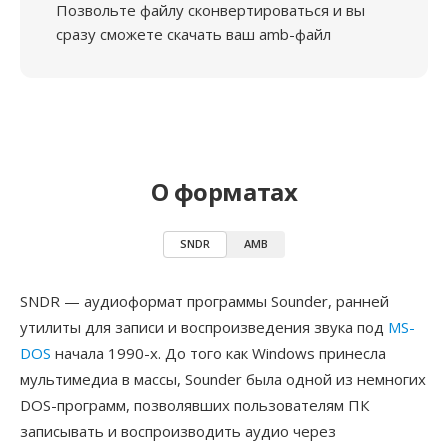
Позвольте файлу сконвертироваться и вы
сразу сможете скачать ваш amb-файл
О форматах
SNDR
AMB
SNDR — аудиоформат программы Sounder, ранней
утилиты для записи и воспроизведения звука под
MS-
DOS
начала 1990-х. До того как Windows принесла
мультимедиа в массы, Sounder была одной из немногих
DOS-программ, позволявших пользователям ПК
записывать и воспроизводить аудио через