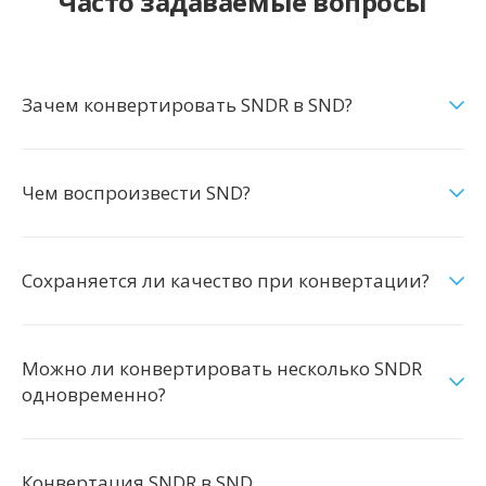
Часто задаваемые вопросы
Зачем конвертировать SNDR в SND?
Чем воспроизвести SND?
Сохраняется ли качество при конвертации?
Можно ли конвертировать несколько SNDR
одновременно?
Конвертация SNDR в SND