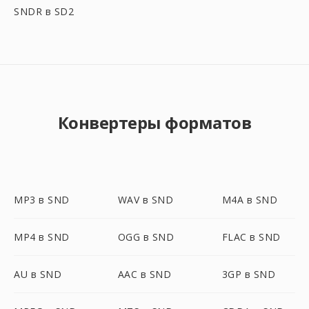
SNDR в SD2
Конвертеры форматов
MP3 в SND
WAV в SND
M4A в SND
MP4 в SND
OGG в SND
FLAC в SND
AU в SND
AAC в SND
3GP в SND