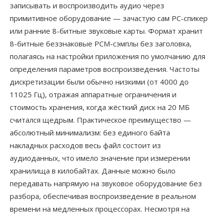
записывать и воспроизводить аудио через
примитивное оборудование — зачастую сам PC-спикер
или ранние 8-битные звуковые карты. Формат хранит
8-битные беззнаковые PCM-сэмплы без заголовка,
полагаясь на настройки приложения по умолчанию для
определения параметров воспроизведения. Частоты
дискретизации были обычно низкими (от 4000 до
11025 Гц), отражая аппаратные ограничения и
стоимость хранения, когда жёсткий диск на 20 МБ
считался щедрым. Практическое преимущество —
абсолютный минимализм: без единого байта
накладных расходов весь файл состоит из
аудиоданных, что имело значение при измерении
хранилища в килобайтах. Данные можно было
передавать напрямую на звуковое оборудование без
разбора, обеспечивая воспроизведение в реальном
времени на медленных процессорах. Несмотря на