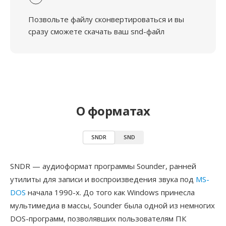
Позвольте файлу сконвертироваться и вы
сразу сможете скачать ваш snd-файл
О форматах
SNDR
SND
SNDR — аудиоформат программы Sounder, ранней
утилиты для записи и воспроизведения звука под
MS-
DOS
начала 1990-х. До того как Windows принесла
мультимедиа в массы, Sounder была одной из немногих
DOS-программ, позволявших пользователям ПК