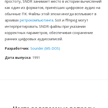
простоту, SNDR занимает место в истории вычислений
как один из форматов, принёсших цифровое аудио на
обычные ПК. Файлы этой эпохи иногда всплывают в
архивах
ретрокомпьютинга
. SoX и ffmpeg могут
интерпретировать SNDR-файлы при указании
корректных параметров, обеспечивая сохранение
ранних цифровых аудиозаписей.
Разработчик
:
Sounder (MS-DOS)
Дата выпуска
: 1991