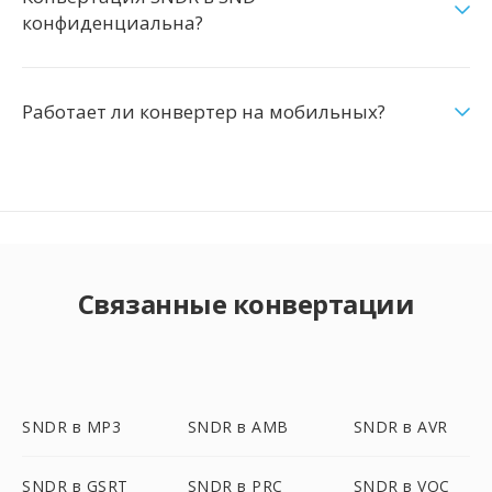
конфиденциальна?
Работает ли конвертер на мобильных?
Связанные конвертации
SNDR в MP3
SNDR в AMB
SNDR в AVR
SNDR в GSRT
SNDR в PRC
SNDR в VOC