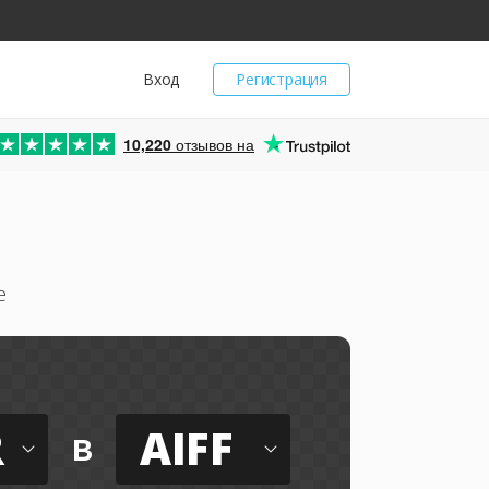
Вход
Регистрация
10,220
отзывов на
е
R
AIFF
в