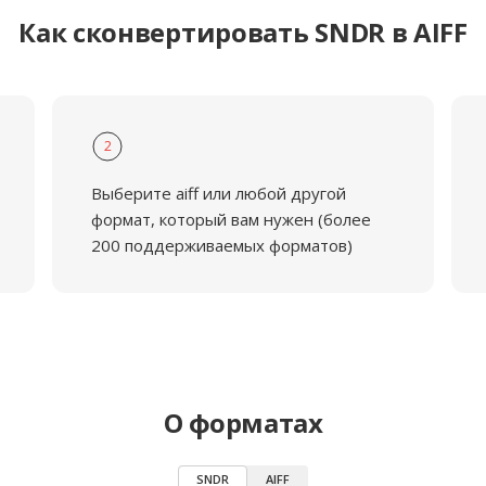
Как сконвертировать SNDR в AIFF
2
Выберите aiff или любой другой
формат, который вам нужен (более
200 поддерживаемых форматов)
О форматах
SNDR
AIFF