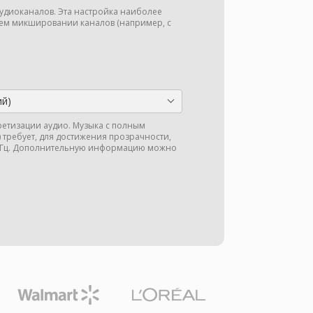
аудиоканалов. Эта настройка наиболее
м микшировании каналов (например, с
ий)
кретизации аудио. Музыка с полным
ц) требует, для достижения прозрачности,
 кГц. Дополнительную информацию можно