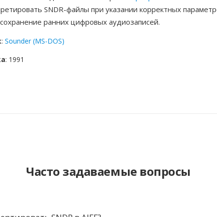
претировать SNDR-файлы при указании корректных параметр
 сохранение ранних цифровых аудиозаписей.
к
:
Sounder (MS-DOS)
ка
: 1991
Часто задаваемые вопросы