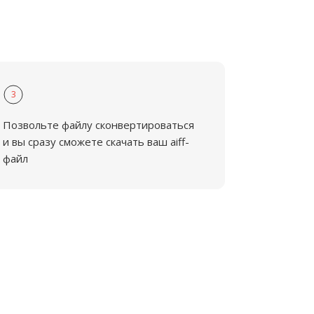
3
Позвольте файлу сконвертироваться
и вы сразу сможете скачать ваш aiff-
файл