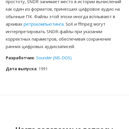
простоту, SNDR занимает место в истории вычислений
как один из форматов, принёсших цифровое аудио на
обычные ПК. Файлы этой эпохи иногда всплывают в
архивах
ретрокомпьютинга
. SoX и ffmpeg могут
интерпретировать SNDR-файлы при указании
корректных параметров, обеспечивая сохранение
ранних цифровых аудиозаписей.
Разработчик
:
Sounder (MS-DOS)
Дата выпуска
: 1991