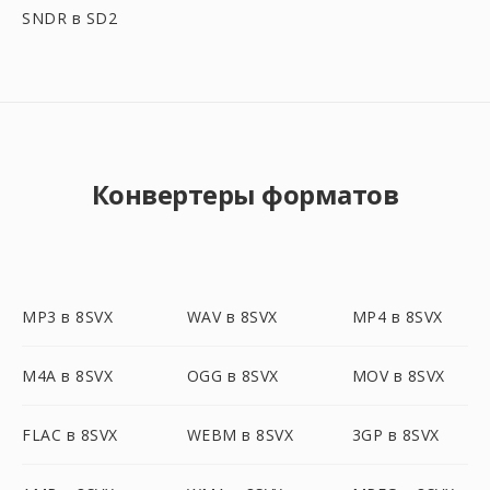
SNDR в SD2
Конвертеры форматов
MP3 в 8SVX
WAV в 8SVX
MP4 в 8SVX
M4A в 8SVX
OGG в 8SVX
MOV в 8SVX
FLAC в 8SVX
WEBM в 8SVX
3GP в 8SVX