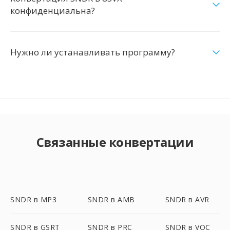
конфиденциальна?
Нужно ли устанавливать программу?
Связанные конвертации
SNDR в MP3
SNDR в AMB
SNDR в AVR
SNDR в GSRT
SNDR в PRC
SNDR в VOC