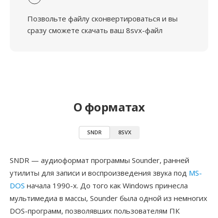
Позвольте файлу сконвертироваться и вы
сразу сможете скачать ваш 8svx-файл
О форматах
SNDR
8SVX
SNDR — аудиоформат программы Sounder, ранней
утилиты для записи и воспроизведения звука под
MS-
DOS
начала 1990-х. До того как Windows принесла
мультимедиа в массы, Sounder была одной из немногих
DOS-программ, позволявших пользователям ПК