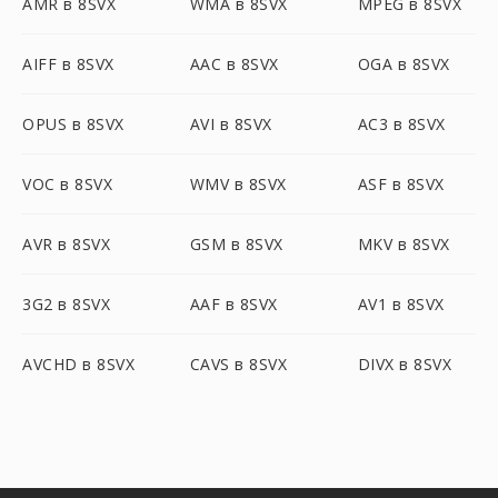
AMR в 8SVX
WMA в 8SVX
MPEG в 8SVX
AIFF в 8SVX
AAC в 8SVX
OGA в 8SVX
OPUS в 8SVX
AVI в 8SVX
AC3 в 8SVX
VOC в 8SVX
WMV в 8SVX
ASF в 8SVX
AVR в 8SVX
GSM в 8SVX
MKV в 8SVX
3G2 в 8SVX
AAF в 8SVX
AV1 в 8SVX
AVCHD в 8SVX
CAVS в 8SVX
DIVX в 8SVX