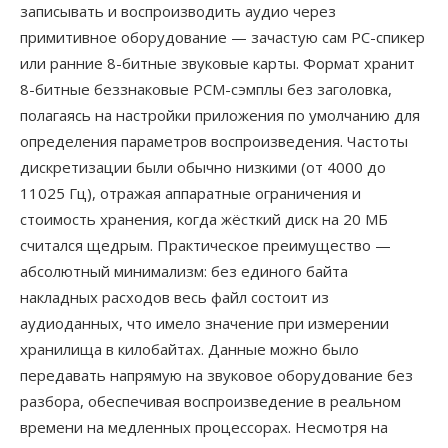
записывать и воспроизводить аудио через
примитивное оборудование — зачастую сам PC-спикер
или ранние 8-битные звуковые карты. Формат хранит
8-битные беззнаковые PCM-сэмплы без заголовка,
полагаясь на настройки приложения по умолчанию для
определения параметров воспроизведения. Частоты
дискретизации были обычно низкими (от 4000 до
11025 Гц), отражая аппаратные ограничения и
стоимость хранения, когда жёсткий диск на 20 МБ
считался щедрым. Практическое преимущество —
абсолютный минимализм: без единого байта
накладных расходов весь файл состоит из
аудиоданных, что имело значение при измерении
хранилища в килобайтах. Данные можно было
передавать напрямую на звуковое оборудование без
разбора, обеспечивая воспроизведение в реальном
времени на медленных процессорах. Несмотря на