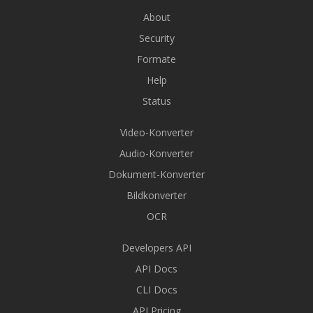
About
Security
Formate
Help
Status
Video-Konverter
Audio-Konverter
Dokument-Konverter
Bildkonverter
OCR
Developers API
API Docs
CLI Docs
API Pricing