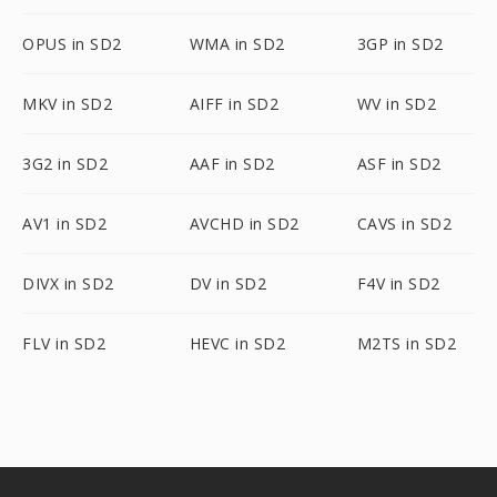
OPUS in SD2
WMA in SD2
3GP in SD2
MKV in SD2
AIFF in SD2
WV in SD2
3G2 in SD2
AAF in SD2
ASF in SD2
AV1 in SD2
AVCHD in SD2
CAVS in SD2
DIVX in SD2
DV in SD2
F4V in SD2
FLV in SD2
HEVC in SD2
M2TS in SD2