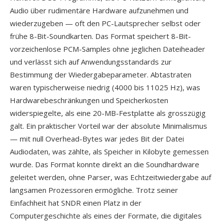
Audio über rudimentäre Hardware aufzunehmen und
wiederzugeben — oft den PC-Lautsprecher selbst oder
frühe 8-Bit-Soundkarten. Das Format speichert 8-Bit-
vorzeichenlose PCM-Samples ohne jeglichen Dateiheader
und verlässt sich auf Anwendungsstandards zur
Bestimmung der Wiedergabeparameter. Abtastraten
waren typischerweise niedrig (4000 bis 11025 Hz), was
Hardwarebeschränkungen und Speicherkosten
widerspiegelte, als eine 20-MB-Festplatte als grosszügig
galt. Ein praktischer Vorteil war der absolute Minimalismus
— mit null Overhead-Bytes war jedes Bit der Datei
Audiodaten, was zählte, als Speicher in Kilobyte gemessen
wurde. Das Format konnte direkt an die Soundhardware
geleitet werden, ohne Parser, was Echtzeitwiedergabe auf
langsamen Prozessoren ermögliche. Trotz seiner
Einfachheit hat SNDR einen Platz in der
Computergeschichte als eines der Formate, die digitales