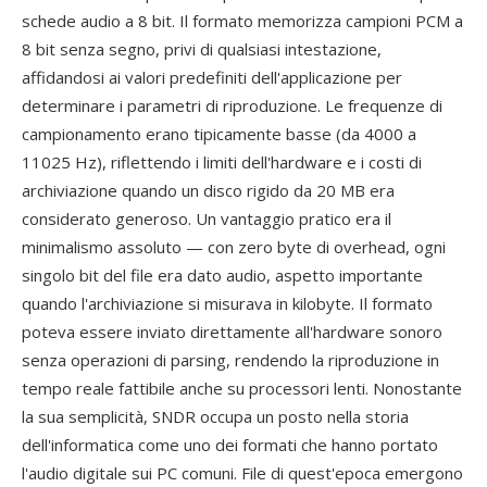
schede audio a 8 bit. Il formato memorizza campioni PCM a
8 bit senza segno, privi di qualsiasi intestazione,
affidandosi ai valori predefiniti dell'applicazione per
determinare i parametri di riproduzione. Le frequenze di
campionamento erano tipicamente basse (da 4000 a
11025 Hz), riflettendo i limiti dell'hardware e i costi di
archiviazione quando un disco rigido da 20 MB era
considerato generoso. Un vantaggio pratico era il
minimalismo assoluto — con zero byte di overhead, ogni
singolo bit del file era dato audio, aspetto importante
quando l'archiviazione si misurava in kilobyte. Il formato
poteva essere inviato direttamente all'hardware sonoro
senza operazioni di parsing, rendendo la riproduzione in
tempo reale fattibile anche su processori lenti. Nonostante
la sua semplicità, SNDR occupa un posto nella storia
dell'informatica come uno dei formati che hanno portato
l'audio digitale sui PC comuni. File di quest'epoca emergono