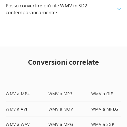
Posso convertire più file WMV in SD2
contemporaneamente?
Conversioni correlate
WMV a MP4
WMV a MP3
WMV a GIF
WMV a AVI
WMV a MOV
WMV a MPEG
WMV a WAV
WMV a MPG
WMV a 3GP