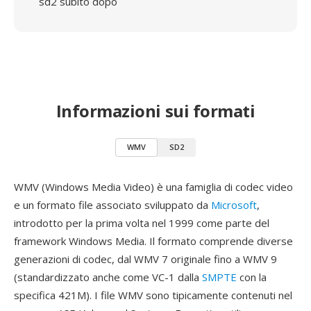
sd2 subito dopo
Informazioni sui formati
WMV
SD2
WMV (Windows Media Video) è una famiglia di codec video
e un formato file associato sviluppato da
Microsoft
,
introdotto per la prima volta nel 1999 come parte del
framework Windows Media. Il formato comprende diverse
generazioni di codec, dal WMV 7 originale fino a WMV 9
(standardizzato anche come VC-1 dalla
SMPTE
con la
specifica 421M). I file WMV sono tipicamente contenuti nel