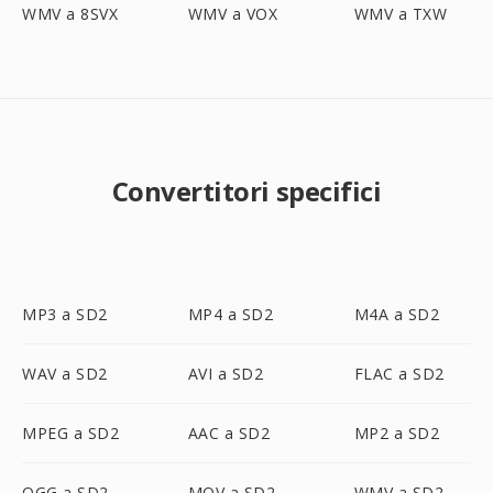
WMV a 8SVX
WMV a VOX
WMV a TXW
Convertitori specifici
MP3 a SD2
MP4 a SD2
M4A a SD2
WAV a SD2
AVI a SD2
FLAC a SD2
MPEG a SD2
AAC a SD2
MP2 a SD2
OGG a SD2
MOV a SD2
WMV a SD2