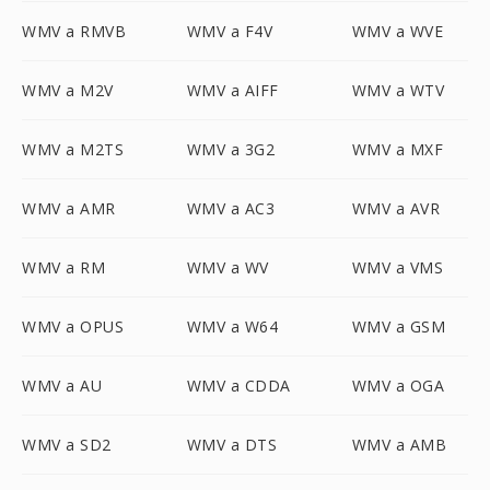
WMV a RMVB
WMV a F4V
WMV a WVE
WMV a M2V
WMV a AIFF
WMV a WTV
WMV a M2TS
WMV a 3G2
WMV a MXF
WMV a AMR
WMV a AC3
WMV a AVR
WMV a RM
WMV a WV
WMV a VMS
WMV a OPUS
WMV a W64
WMV a GSM
WMV a AU
WMV a CDDA
WMV a OGA
WMV a SD2
WMV a DTS
WMV a AMB