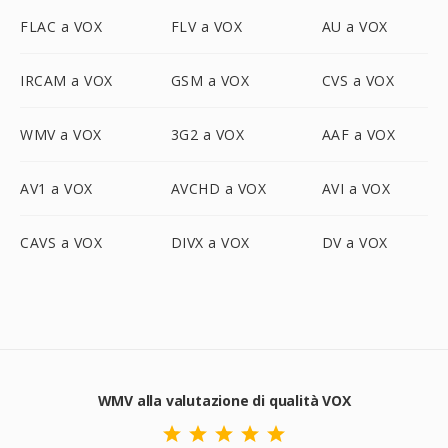
FLAC a VOX
FLV a VOX
AU a VOX
IRCAM a VOX
GSM a VOX
CVS a VOX
WMV a VOX
3G2 a VOX
AAF a VOX
AV1 a VOX
AVCHD a VOX
AVI a VOX
CAVS a VOX
DIVX a VOX
DV a VOX
WMV alla valutazione di qualità VOX