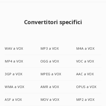
Convertitori specifici
WAV a VOX
MP3 a VOX
M4A a VOX
MP4 a VOX
OGG a VOX
VOC a VOX
3GP a VOX
MPEG a VOX
AAC a VOX
WMA a VOX
AMR a VOX
OPUS a VOX
ASF a VOX
MOV a VOX
MP2 a VOX