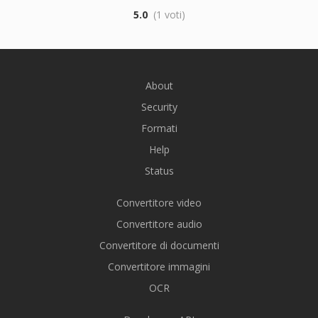
5.0
(1 voti)
About
Security
Formati
Help
Status
Convertitore video
Convertitore audio
Convertitore di documenti
Convertitore immagini
OCR