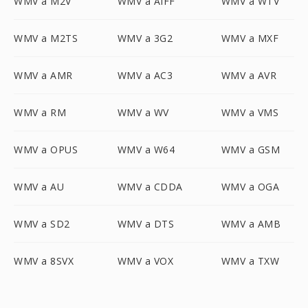
WMV a M2V
WMV a AIFF
WMV a WTV
WMV a M2TS
WMV a 3G2
WMV a MXF
WMV a AMR
WMV a AC3
WMV a AVR
WMV a RM
WMV a WV
WMV a VMS
WMV a OPUS
WMV a W64
WMV a GSM
WMV a AU
WMV a CDDA
WMV a OGA
WMV a SD2
WMV a DTS
WMV a AMB
WMV a 8SVX
WMV a VOX
WMV a TXW