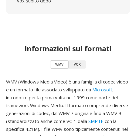
vox subito dopo
Informazioni sui formati
WMV
VOX
WMV (Windows Media Video) è una famiglia di codec video
e un formato file associato sviluppato da
Microsoft
,
introdotto per la prima volta nel 1999 come parte del
framework Windows Media. Il formato comprende diverse
generazioni di codec, dal WMV 7 originale fino a WMV 9
(standardizzato anche come VC-1 dalla
SMPTE
con la
specifica 421M). I file WMV sono tipicamente contenuti nel