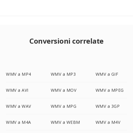
Conversioni correlate
WMV a MP4
WMV a MP3
WMV a GIF
WMV a AVI
WMV a MOV
WMV a MPEG
WMV a WAV
WMV a MPG
WMV a 3GP
WMV a M4A
WMV a WEBM
WMV a M4V