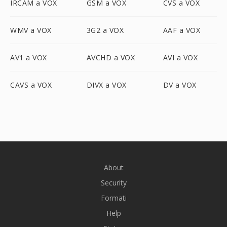
IRCAM a VOX
GSM a VOX
CVS a VOX
WMV a VOX
3G2 a VOX
AAF a VOX
AV1 a VOX
AVCHD a VOX
AVI a VOX
CAVS a VOX
DIVX a VOX
DV a VOX
About
Security
Formati
Help