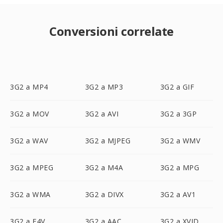
Conversioni correlate
3G2 a MP4
3G2 a MP3
3G2 a GIF
3G2 a MOV
3G2 a AVI
3G2 a 3GP
3G2 a WAV
3G2 a MJPEG
3G2 a WMV
3G2 a MPEG
3G2 a M4A
3G2 a MPG
3G2 a WMA
3G2 a DIVX
3G2 a AV1
3G2 a F4V
3G2 a AAC
3G2 a XVID