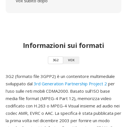
vox subito dopo
Informazioni sui formati
3G2
VOX
3G2 (formato file 3GPP2) è un contenitore multimediale
sviluppato dal
3rd Generation Partnership Project 2
per
l'uso sulle reti mobili CDMA2000. Basato sull'ISO base
media file format (MPEG-4 Part 12), memorizza video
codificato con H.263 o MPEG-4 Visual insieme ad audio nei
codec AMR, EVRC o AAC. La specifica è stata pubblicata per
la prima volta nel dicembre 2003 per fornire un modo