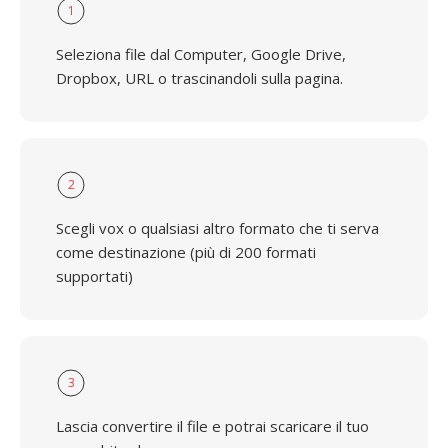
1
Seleziona file dal Computer, Google Drive,
Dropbox, URL o trascinandoli sulla pagina.
2
Scegli vox o qualsiasi altro formato che ti serva
come destinazione (più di 200 formati
supportati)
3
Lascia convertire il file e potrai scaricare il tuo