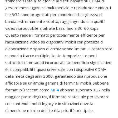
standardizzato ai telefoni e alle reti basate su CDMA di
gestire messaggistica multimediale e riproduzione video. I
file 3G2 sono progettati per condizioni di larghezza di
banda estremamente ridotta, raggiungendo una qualità
video riproducibile a bitrate bassi fino a 30-60 kbps.
Questo rende il formato particolarmente efficiente per
l'acquisizione video su dispositivi mobili con potenza di
elaborazione e spazio di archiviazione limitati. Il contenitore
supporta tracce multiple, testo temporizzato per i
sottotitoli e metadati incorporati. Un beneficio significativo
è la compatibilità quasi universale con i dispositivi CDMA
della metà degli anni 2000, garantendo una riproduzione
affidabile su un'ampia gamma di terminali mobili. Sebbene
formati più recenti come
MP4
abbiano superato 3G2 nella
maggior parte degli usi, il formato resta utile per lavorare
con contenuti mobili legacy e in situazioni dove la
dimensione minima del file è la priorità principale.