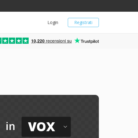
Login
Registrati
10,220
recensioni su
VOX
in