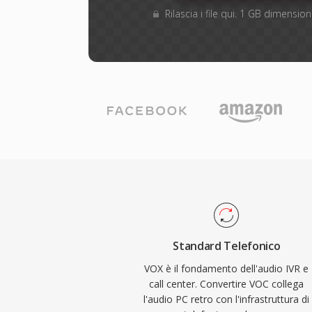
Rilascia i file qui. 1 GB dimensi
Standard Telefonico
VOX è il fondamento dell'audio IVR e
call center. Convertire VOC collega
l'audio PC retro con l'infrastruttura di