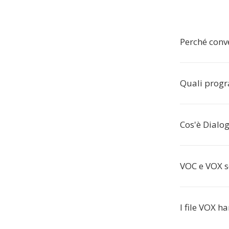
Perché conv
Quali progr
Cos'è Dialo
VOC e VOX s
I file VOX h