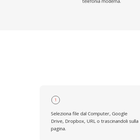
telefonia moderna.
1
Seleziona file dal Computer, Google
Drive, Dropbox, URL o trascinandoli sulla
pagina.