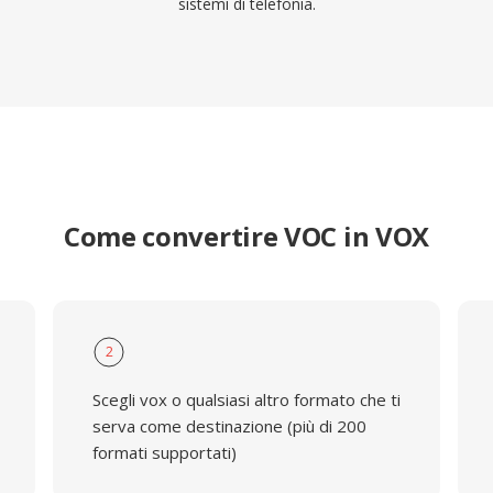
sistemi di telefonia.
Come convertire VOC in VOX
2
Scegli vox o qualsiasi altro formato che ti
serva come destinazione (più di 200
formati supportati)