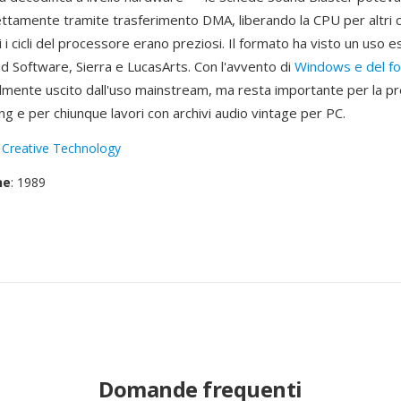
ettamente tramite trasferimento DMA, liberando la CPU per altri c
i i cicli del processore erano preziosi. Il formato ha visto un uso e
id Software, Sierra e LucasArts. Con l'avvento di
Windows e del f
mente uscito dall'uso mainstream, ma resta importante per la p
g e per chiunque lavori con archivi audio vintage per PC.
:
Creative Technology
ne
: 1989
Domande frequenti