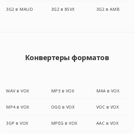
3G2 в MAUD
3G2 в 8SVX
3G2 в AMB
Конвертеры форматов
WAV в VOX
MP3 в VOX
M4A в VOX
MP4 в VOX
OGG в VOX
VOC в VOX
3GP в VOX
MPEG в VOX
AAC в VOX