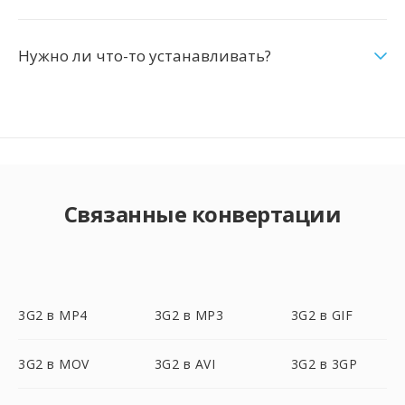
Нужно ли что-то устанавливать?
Связанные конвертации
3G2 в MP4
3G2 в MP3
3G2 в GIF
3G2 в MOV
3G2 в AVI
3G2 в 3GP