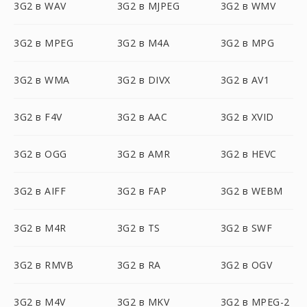
3G2 в WAV
3G2 в MJPEG
3G2 в WMV
3G2 в MPEG
3G2 в M4A
3G2 в MPG
3G2 в WMA
3G2 в DIVX
3G2 в AV1
3G2 в F4V
3G2 в AAC
3G2 в XVID
3G2 в OGG
3G2 в AMR
3G2 в HEVC
3G2 в AIFF
3G2 в FAP
3G2 в WEBM
3G2 в M4R
3G2 в TS
3G2 в SWF
3G2 в RMVB
3G2 в RA
3G2 в OGV
3G2 в M4V
3G2 в MKV
3G2 в MPEG-2