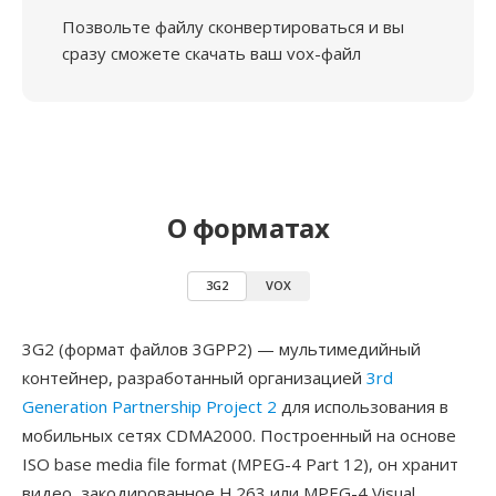
Позвольте файлу сконвертироваться и вы
сразу сможете скачать ваш vox-файл
О форматах
3G2
VOX
3G2 (формат файлов 3GPP2) — мультимедийный
контейнер, разработанный организацией
3rd
Generation Partnership Project 2
для использования в
мобильных сетях CDMA2000. Построенный на основе
ISO base media file format (MPEG-4 Part 12), он хранит
видео, закодированное H.263 или MPEG-4 Visual,