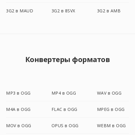
3G2 в MAUD
3G2 в 8SVX
3G2 в AMB
Конвертеры форматов
MP3 в OGG
MP4 в OGG
WAV в OGG
M4A в OGG
FLAC в OGG
MPEG в OGG
MOV в OGG
OPUS в OGG
WEBM в OGG