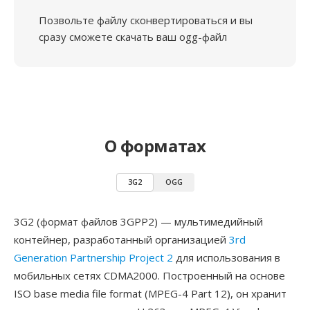
Позвольте файлу сконвертироваться и вы
сразу сможете скачать ваш ogg-файл
О форматах
3G2
OGG
3G2 (формат файлов 3GPP2) — мультимедийный
контейнер, разработанный организацией
3rd
Generation Partnership Project 2
для использования в
мобильных сетях CDMA2000. Построенный на основе
ISO base media file format (MPEG-4 Part 12), он хранит