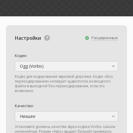
Настройки
Расширенные
Кодек:
Ogg (Vorbis)
Кодек для кодирования звуковой дорожки. Кодек «Без
перекодирования» копирует аудиопоток из входного
файла в выходной без перекодирования, если это
возможно.
Качество:
Низшее
Установите уровень качества звука кодека Vorbis. Шкала
нелинейная. Режим «Авто» выдает битрейт примерно