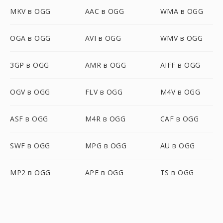
MKV в OGG
AAC в OGG
WMA в OGG
OGA в OGG
AVI в OGG
WMV в OGG
3GP в OGG
AMR в OGG
AIFF в OGG
OGV в OGG
FLV в OGG
M4V в OGG
ASF в OGG
M4R в OGG
CAF в OGG
SWF в OGG
MPG в OGG
AU в OGG
MP2 в OGG
APE в OGG
TS в OGG