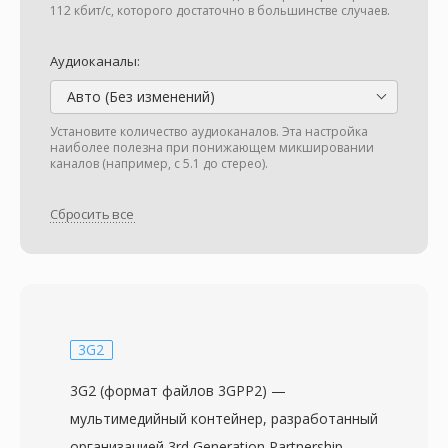
112 кбит/с, которого достаточно в большинстве случаев.
Аудиоканалы:
Авто (Без изменений)
Установите количество аудиоканалов. Эта настройка
наиболее полезна при понижающем микшировании
каналов (например, с 5.1 до стерео).
Сбросить все
3G2
3G2 (формат файлов 3GPP2) —
мультимедийный контейнер, разработанный
организацией 3rd Generation Partnership