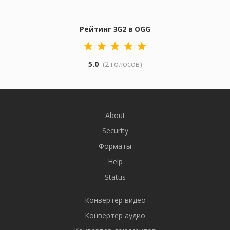
Рейтинг 3G2 в OGG
5.0
(2 голосов)
About
Security
Форматы
Help
Status
Конвертер видео
Конвертер аудио