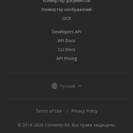
Конвертер документов
Конвертер изображений
OCR
Developers API
API Docs
CLI Docs
API Pricing
Русский
Terms of Use
Privacy Policy
© 2014–2026 Convertio ltd. Все права защищены.