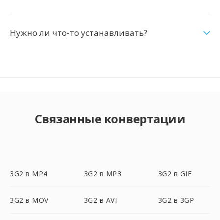
Нужно ли что-то устанавливать?
Связанные конвертации
3G2 в MP4
3G2 в MP3
3G2 в GIF
3G2 в MOV
3G2 в AVI
3G2 в 3GP