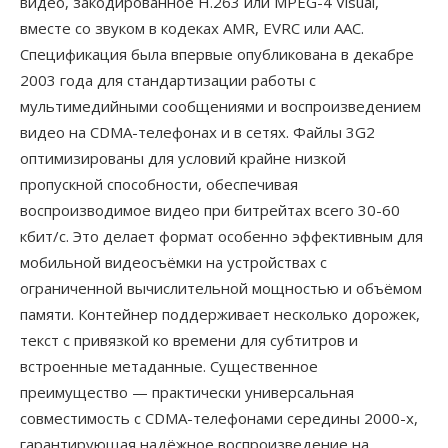
видео, закодированное H.263 или MPEG-4 Visual,
вместе со звуком в кодеках AMR, EVRC или AAC.
Спецификация была впервые опубликована в декабре
2003 года для стандартизации работы с
мультимедийными сообщениями и воспроизведением
видео на CDMA-телефонах и в сетях. Файлы 3G2
оптимизированы для условий крайне низкой
пропускной способности, обеспечивая
воспроизводимое видео при битрейтах всего 30-60
кбит/с. Это делает формат особенно эффективным для
мобильной видеосъёмки на устройствах с
ограниченной вычислительной мощностью и объёмом
памяти. Контейнер поддерживает несколько дорожек,
текст с привязкой ко времени для субтитров и
встроенные метаданные. Существенное
преимущество — практически универсальная
совместимость с CDMA-телефонами середины 2000-х,
гарантирующая надёжное воспроизведение на