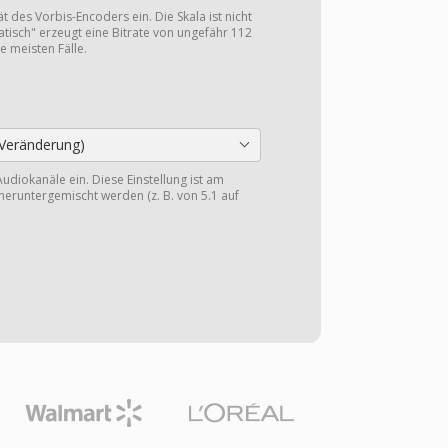
ät des Vorbis-Encoders ein. Die Skala ist nicht
tisch" erzeugt eine Bitrate von ungefähr 112
e meisten Fälle.
Veränderung)
Audiokanäle ein. Diese Einstellung ist am
heruntergemischt werden (z. B. von 5.1 auf