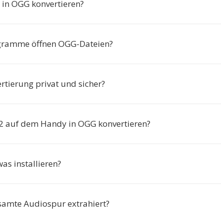
in OGG konvertieren?
gramme öffnen OGG-Dateien?
ertierung privat und sicher?
2 auf dem Handy in OGG konvertieren?
as installieren?
samte Audiospur extrahiert?