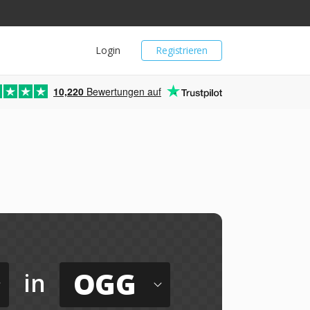
Login
Registrieren
10,220
Bewertungen auf
OGG
in