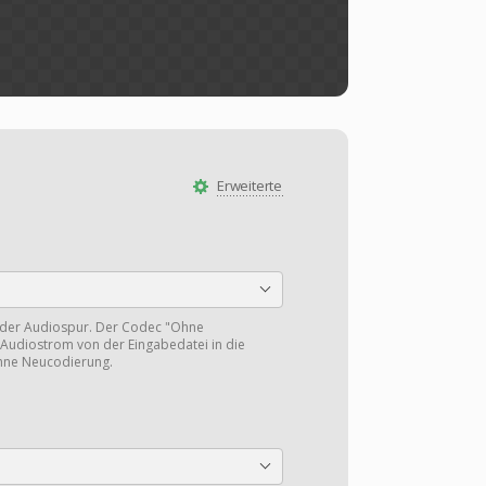
Erweiterte
 der Audiospur. Der Codec "Ohne
Audiostrom von der Eingabedatei in die
hne Neucodierung.