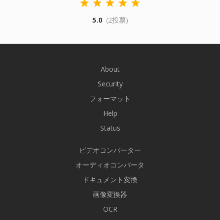
5.0
(2投票)
About
Security
フォーマット
Help
Status
ビデオコンバーター
オーディオコンバータ
ドキュメント変換
画像変換器
OCR