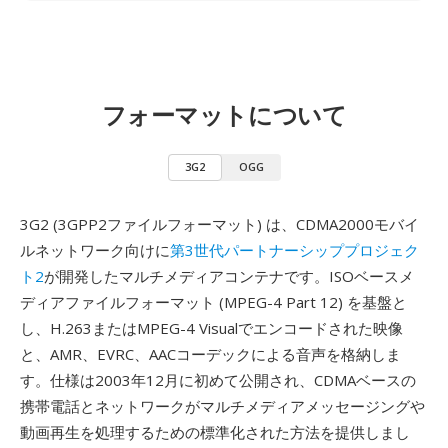
フォーマットについて
3G2
OGG
3G2 (3GPP2ファイルフォーマット) は、CDMA2000モバイ
ルネットワーク向けに
第3世代パートナーシッププロジェク
ト2
が開発したマルチメディアコンテナです。ISOベースメ
ディアファイルフォーマット (MPEG-4 Part 12) を基盤と
し、H.263またはMPEG-4 Visualでエンコードされた映像
と、AMR、EVRC、AACコーデックによる音声を格納しま
す。仕様は2003年12月に初めて公開され、CDMAベースの
携帯電話とネットワークがマルチメディアメッセージングや
動画再生を処理するための標準化された方法を提供しまし