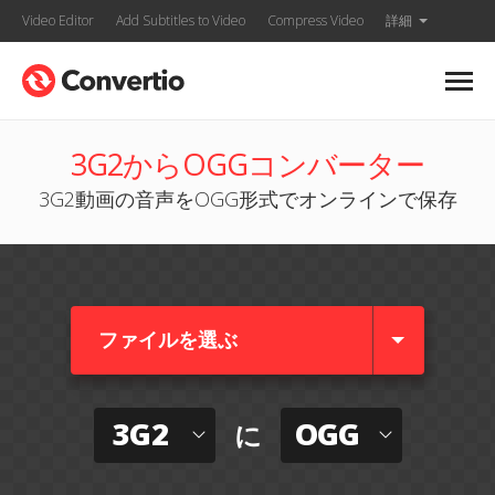
Video Editor
Add Subtitles to Video
Compress Video
詳細
3G2からOGGコンバーター
3G2動画の音声をOGG形式でオンラインで保存
ファイルを選ぶ
3G2
OGG
に