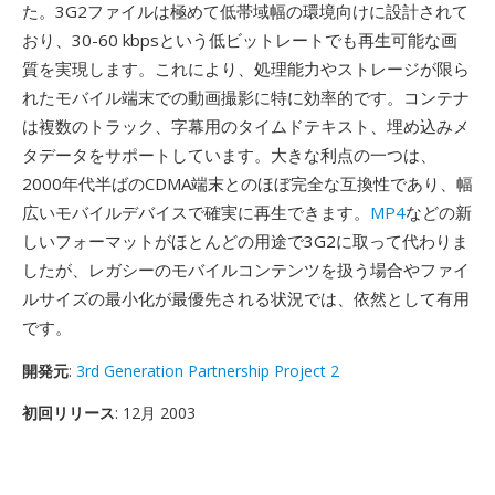
た。3G2ファイルは極めて低帯域幅の環境向けに設計されて
おり、30-60 kbpsという低ビットレートでも再生可能な画
質を実現します。これにより、処理能力やストレージが限ら
れたモバイル端末での動画撮影に特に効率的です。コンテナ
は複数のトラック、字幕用のタイムドテキスト、埋め込みメ
タデータをサポートしています。大きな利点の一つは、
2000年代半ばのCDMA端末とのほぼ完全な互換性であり、幅
広いモバイルデバイスで確実に再生できます。
MP4
などの新
しいフォーマットがほとんどの用途で3G2に取って代わりま
したが、レガシーのモバイルコンテンツを扱う場合やファイ
ルサイズの最小化が最優先される状況では、依然として有用
です。
開発元
:
3rd Generation Partnership Project 2
初回リリース
: 12月 2003