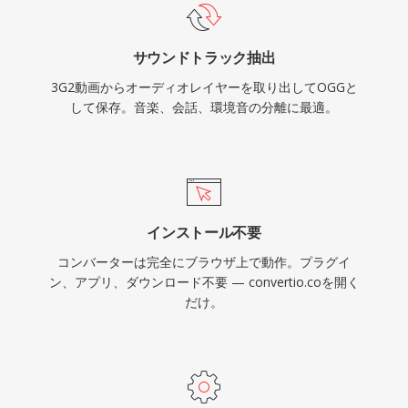
Firefox、Chrome、Androidはすべてネイティブ
Vorbisデコーディングを提供しています。
サウンドトラック抽出
3G2動画からオーディオレイヤーを取り出してOGGと
して保存。音楽、会話、環境音の分離に最適。
インストール不要
コンバーターは完全にブラウザ上で動作。プラグイ
ン、アプリ、ダウンロード不要 — convertio.coを開く
だけ。