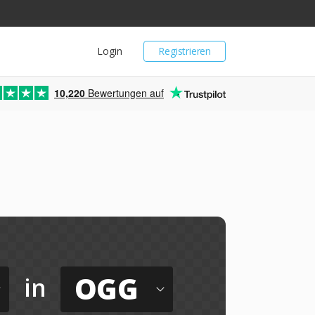
Login
Registrieren
10,220
Bewertungen auf
OGG
in