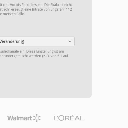
ät des Vorbis-Encoders ein. Die Skala ist nicht
tisch" erzeugt eine Bitrate von ungefähr 112
e meisten Fälle.
Veränderung)
Audiokanäle ein. Diese Einstellung ist am
heruntergemischt werden (z. B. von 5.1 auf