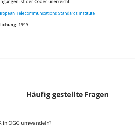
gungen ist der Codec unerreicht.
uropean Telecommunications Standards Institute
tlichung
: 1999
Häufig gestellte Fragen
 in OGG umwandeln?