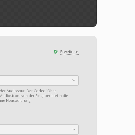
Erweiterte
 der Audiospur. Der Codec "Ohne
Audiostrom von der Eingabedatei in die
hne Neucodierung.