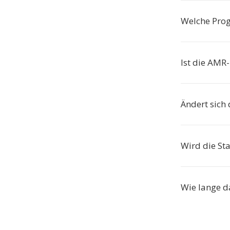
Welche Pro
Ist die AMR
Ändert sich
Wird die St
Wie lange d