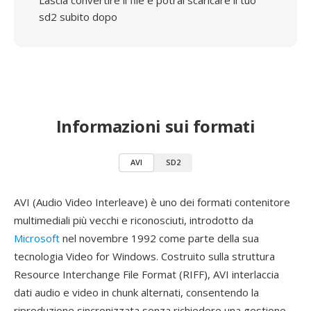
Lascia convertire il file e potrai scaricare il tuo
sd2 subito dopo
Informazioni sui formati
AVI
SD2
AVI (Audio Video Interleave) è uno dei formati contenitore
multimediali più vecchi e riconosciuti, introdotto da
Microsoft
nel novembre 1992 come parte della sua
tecnologia Video for Windows. Costruito sulla struttura
Resource Interchange File Format (RIFF), AVI interlaccia
dati audio e video in chunk alternati, consentendo la
riproduzione sincronizzata senza richiedere una gestione