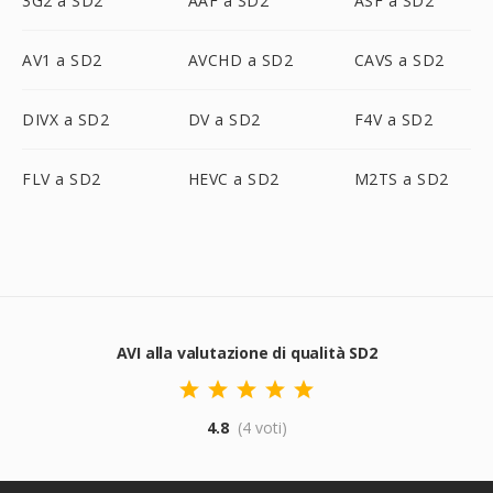
3G2 a SD2
AAF a SD2
ASF a SD2
AV1 a SD2
AVCHD a SD2
CAVS a SD2
DIVX a SD2
DV a SD2
F4V a SD2
FLV a SD2
HEVC a SD2
M2TS a SD2
AVI alla valutazione di qualità SD2
4.8
(4 voti)