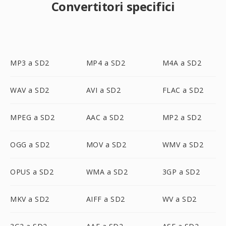
Convertitori specifici
MP3 a SD2
MP4 a SD2
M4A a SD2
WAV a SD2
AVI a SD2
FLAC a SD2
MPEG a SD2
AAC a SD2
MP2 a SD2
OGG a SD2
MOV a SD2
WMV a SD2
OPUS a SD2
WMA a SD2
3GP a SD2
MKV a SD2
AIFF a SD2
WV a SD2