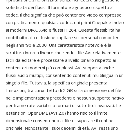
sofisticata dei flussi. Il formato è agnostico rispetto al
codec, il che significa che può contenere video compresso
con praticamente qualsiasi codec, dai primi Cinepak e Indeo
ai moderni DivX, Xvid e flussi H.264. Questa flessibilità ha
contribuito alla diffusione capillare sui personal computer
negli anni '90 e 2000. Una caratteristica notevole è la
struttura interna lineare che rende i file AVI relativamente
facili da editare e processare a livello binario rispetto ai
contenitori moderni più complessi. AVI supporta anche
flussi audio multipli, consentendo contenuti multilingua in un
singolo file. Tuttavia, la specifica originale presenta
limitazioni, tra cui un tetto di 2 GB sulla dimensione del file
nelle implementazioni precedenti e nessun supporto nativo
per frame rate variabili o formati di sottotitoli avanzati. Le
estensioni OpenDML (AVI 2.0) hanno risolto il limite
dimensionale consentendo ai file di superare il confine
originale. Nonostante i suoi decenni di età, AVI resta uno