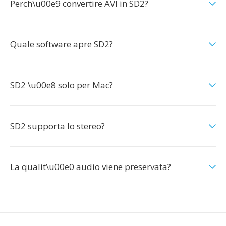
Perch\u00e9 convertire AVI in SD2?
Quale software apre SD2?
SD2 \u00e8 solo per Mac?
SD2 supporta lo stereo?
La qualit\u00e0 audio viene preservata?