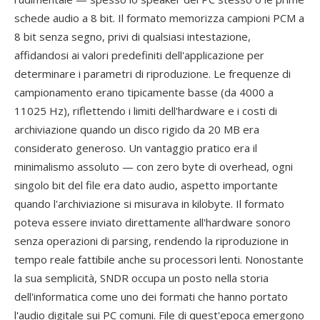
schede audio a 8 bit. Il formato memorizza campioni PCM a
8 bit senza segno, privi di qualsiasi intestazione,
affidandosi ai valori predefiniti dell'applicazione per
determinare i parametri di riproduzione. Le frequenze di
campionamento erano tipicamente basse (da 4000 a
11025 Hz), riflettendo i limiti dell'hardware e i costi di
archiviazione quando un disco rigido da 20 MB era
considerato generoso. Un vantaggio pratico era il
minimalismo assoluto — con zero byte di overhead, ogni
singolo bit del file era dato audio, aspetto importante
quando l'archiviazione si misurava in kilobyte. Il formato
poteva essere inviato direttamente all'hardware sonoro
senza operazioni di parsing, rendendo la riproduzione in
tempo reale fattibile anche su processori lenti. Nonostante
la sua semplicità, SNDR occupa un posto nella storia
dell'informatica come uno dei formati che hanno portato
l'audio digitale sui PC comuni. File di quest'epoca emergono