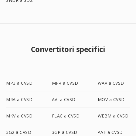
SNDR a SD2
Convertitori specifici
MP3 a CVSD
MP4 a CVSD
WAV a CVSD
M4A a CVSD
AVI a CVSD
MOV a CVSD
MKV a CVSD
FLAC a CVSD
WEBM a CVSD
3G2 a CVSD
3GP a CVSD
AAF a CVSD