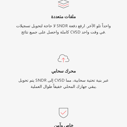
ملفات متعددة
لا حاجة لتحويل تسجيلات SNDR واحداً تلو الآخر. ارفع دفعة
كاملة واحصل على جميع نتائج CVSD في وقت واحد.
محرك سحابي
يتم تحويل SNDR إلى CVSD عبر بنية تحتية سحابية، مما
يبقي جهازك المحلي خفيفاً طوال العملية.
خاص وآمن