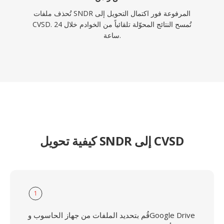
تُحذف ملفات SNDR المرفوعة فور اكتمال التحويل إلى
CVSD. تُمسح النتائج المحوّلة تلقائياً من الخوادم خلال 24
ساعة.
كيفية تحويل SNDR إلى CVSD
1
قُم بتحديد الملفات من جهاز الحاسوب وGoogle Drive