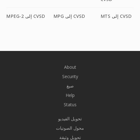
MTS إلى CVSD
MPG إلى CVSD
MPEG-2 إلى CVSD
About
Security
صيغ
Help
Status
تحويل الفيديو
محول الصوتيات
تحويل وثيقة