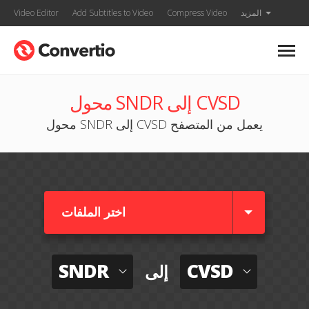
المزيد
Compress Video
Add Subtitles to Video
Video Editor
محول SNDR إلى CVSD
محول SNDR إلى CVSD يعمل من المتصفح
اختر الملفات
SNDR
CVSD
إلى