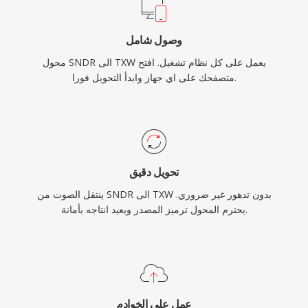
وصول شامل
محول SNDR الى TXW يعمل على كل نظام تشغيل. افتح
متصفحك على اي جهاز وابدأ التحويل فورا.
تحويل دقيق
ينتقل الصوت من SNDR الى TXW بدون تدهور غير ضروري.
يحترم المحول ترميز المصدر ويعيد انتاجه بأمانة.
عمل على الخوادم