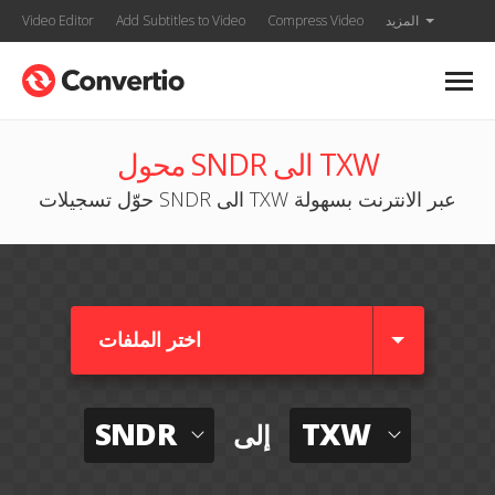
المزيد
Compress Video
Add Subtitles to Video
Video Editor
محول SNDR الى TXW
حوّل تسجيلات SNDR الى TXW عبر الانترنت بسهولة
اختر الملفات
SNDR
TXW
إلى