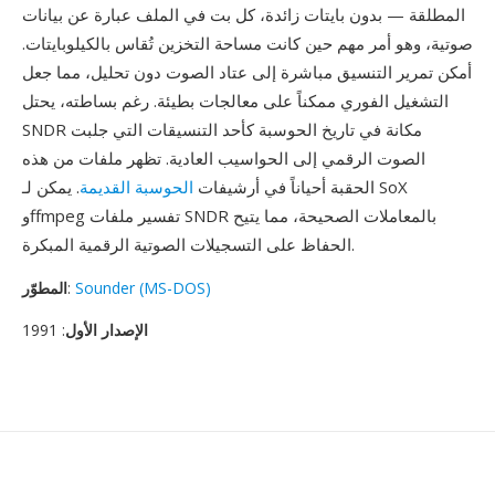
المطلقة — بدون بايتات زائدة، كل بت في الملف عبارة عن بيانات
صوتية، وهو أمر مهم حين كانت مساحة التخزين تُقاس بالكيلوبايتات.
أمكن تمرير التنسيق مباشرة إلى عتاد الصوت دون تحليل، مما جعل
التشغيل الفوري ممكناً على معالجات بطيئة. رغم بساطته، يحتل
SNDR مكانة في تاريخ الحوسبة كأحد التنسيقات التي جلبت
الصوت الرقمي إلى الحواسيب العادية. تظهر ملفات من هذه
الحقبة أحياناً في أرشيفات
الحوسبة القديمة
. يمكن لـ SoX
وffmpeg تفسير ملفات SNDR بالمعاملات الصحيحة، مما يتيح
الحفاظ على التسجيلات الصوتية الرقمية المبكرة.
Sounder (MS-DOS)
:
المطوّر
الإصدار الأول
: 1991