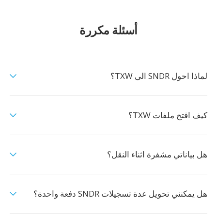
أسئلة مكررة
لماذا احول SNDR الى TXW؟
كيف افتح ملفات TXW؟
هل بياناتي مشفرة اثناء النقل؟
هل يمكنني تحويل عدة تسجيلات SNDR دفعة واحدة؟