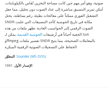
صوتية، وهو أمر مهم حين كانت مساحة التخزين تُقاس بالكيلوبايتات.
أمكن تمرير التنسيق مباشرة إلى عتاد الصوت دون تحليل، مما جعل
التشغيل الفوري ممكناً على معالجات بطيئة. رغم بساطته، يحتل
SNDR مكانة في تاريخ الحوسبة كأحد التنسيقات التي جلبت
الصوت الرقمي إلى الحواسيب العادية. تظهر ملفات من هذه
الحقبة أحياناً في أرشيفات
الحوسبة القديمة
. يمكن لـ SoX
وffmpeg تفسير ملفات SNDR بالمعاملات الصحيحة، مما يتيح
الحفاظ على التسجيلات الصوتية الرقمية المبكرة.
Sounder (MS-DOS)
:
المطوّر
الإصدار الأول
: 1991