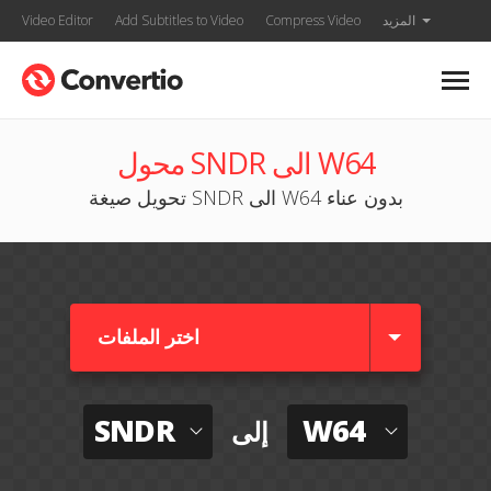
المزيد
Compress Video
Add Subtitles to Video
Video Editor
محول SNDR الى W64
تحويل صيغة SNDR الى W64 بدون عناء
اختر الملفات
SNDR
W64
إلى