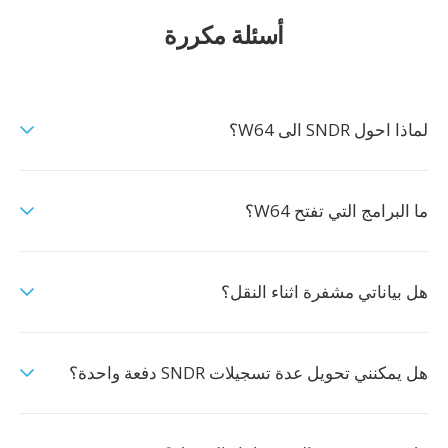
أسئلة مكررة
لماذا احول SNDR الى W64؟
ما البرامج التي تفتح W64؟
هل بياناتي مشفرة اثناء النقل؟
هل يمكنني تحويل عدة تسجيلات SNDR دفعة واحدة؟