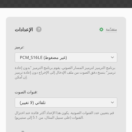
الإعدادات
متقدّمة
ترميز:
PCM_S16LE (غير مضغوط)
برنامج الترميز لترميز المسار الصوتي. يقوم برنامج الترميز "بدون إعادة
ترميز" بنسخ دفق الصوت من ملف الإدخال إلى الإخراج دون إعادة ترميز
إن أمكن.
قنوات الصوت:
تلقائي (لا تغيير)
قم بتعيين عدد القنوات الصوتية. يكون هذا الإعداد أكثر فائدة عند اختزال
القنوات (على سبيل المثال، من 5.1 إلى ستيريو).