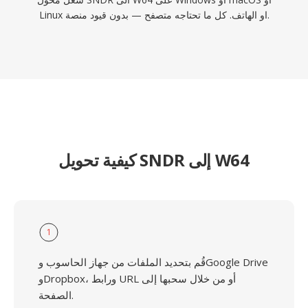
Linux او الهاتف. كل ما تحتاجه متصفح — بدون قيود منصة.
كيفية تحويل SNDR إلى W64
1
قُم بتحديد الملفات من جهاز الحاسوب وGoogle Drive
وDropbox، ورابط URL أو من خلال سحبها إلى
الصفحة.