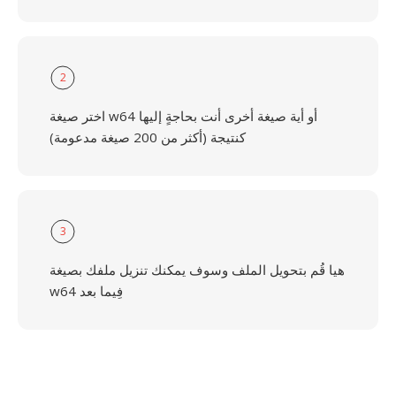
2
اختر صيغة w64 أو أية صيغة أخرى أنت بحاجةٍ إليها
كنتيجة (أكثر من 200 صيغة مدعومة)
3
هيا قُم بتحويل الملف وسوف يمكنك تنزيل ملفك بصيغة
w64 فِيما بعد