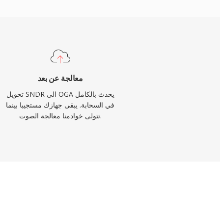
معالجة عن بعد
تحويل SNDR الى OGA يحدث بالكامل
في السحابة. يبقى جهازك مستجيبا بينما
تتولى خوادمنا معالجة الصوت.