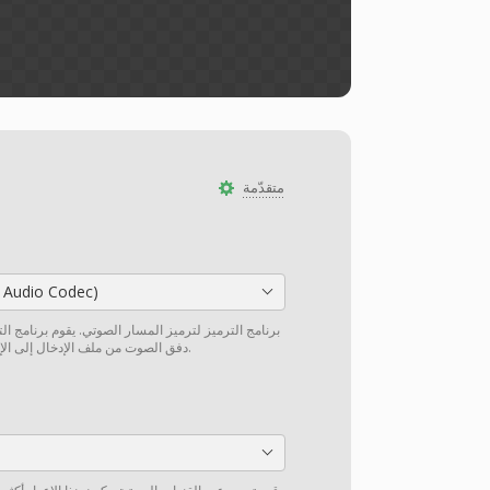
متقدّمة
 Audio Codec)
برنامج الترميز لترميز المسار الصوتي. يقوم برنامج ال
دفق الصوت من ملف الإدخال إلى الإخراج دون إعادة ترميز إن أمكن.