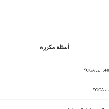
أسئلة مكررة
OG؟