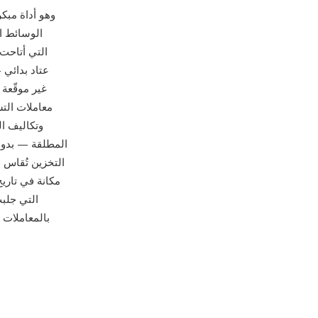
SNDR هو تنسيق الملفات الصو
المطلقة — بدون
التخزين تُقاس 
التي جلب