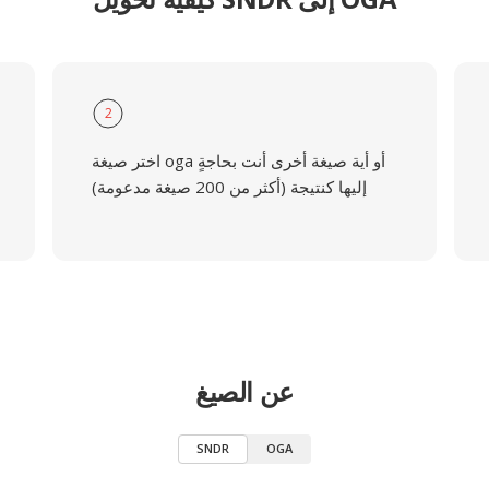
2
اختر صيغة oga أو أية صيغة أخرى أنت بحاجةٍ
إليها كنتيجة (أكثر من 200 صيغة مدعومة)
عن الصيغ
SNDR
OGA