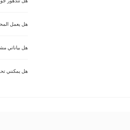
هل تتدهور جود
هل يعمل المحو
هل بياناتي مشف
هل يمكنني تحويل عدة