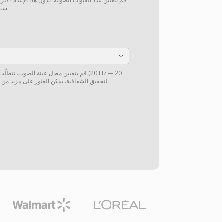
قم بتعيين عدد القنوات الصوتية. يكون هذا الإعداد أكثر
سبيل المثال، من 5.1 إلى ستيريو).
قم بتعيين معدل عينة الصوت. تتطلّب الموس