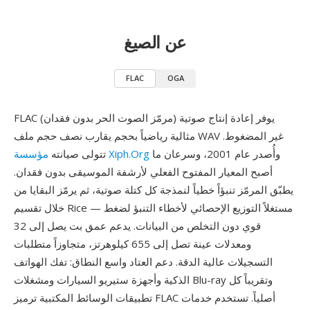
عن الصيغ
FLAC
OGA
FLAC (مرمّز الصوت الحر بدون فقدان) يوفر إعادة إنتاج صوتية
مثالية رياضياً بحجم يقارب نصف حجم ملف WAV غير المضغوط.
وأُصدر عام 2001، وسرعان ما
مؤسسة Xiph.Org
تتولى صيانته
أصبح المعيار المفتوح الفعلي لأرشفة الموسيقى بدون فقدان.
يطبّق المرمّز تنبؤاً خطياً لنمذجة كل كتلة صوتية، ثم يرمّز البقايا من
خلال تقسيم Rice — مستغلاً التوزيع الإحصائي لأخطاء التنبؤ لضغط
قوي دون التخلص من البيانات. يدعم عمق بت يصل إلى 32
ومعدلات عينة تصل إلى 655 كيلوهرتز، متجاوزاً متطلبات
التسجيلات عالية الدقة. دعم العتاد واسع النطاق: تفك الهواتف
الذكية وأجهزة ستيريو السيارات ومشغلات Blu-ray وتقريباً كل
تطبيقات الوسائط المكتبية ترميز FLAC أصلياً. تستخدم خدمات