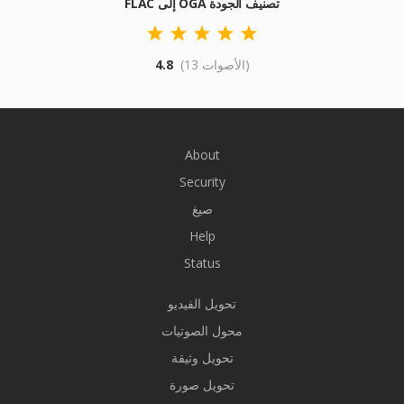
FLAC إلى OGA تصنيف الجودة
(13 الأصوات)
4.8
About
Security
صيغ
Help
Status
تحويل الفيديو
محول الصوتيات
تحويل وثيقة
تحويل صورة