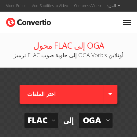
المزيد
Compress Video
Add Subtitles to Video
Video Editor
محول FLAC إلى OGA
ترميز FLAC إلى حاوية صوت OGA Vorbis أونلاين
اختر الملفات
FLAC
OGA
إلى