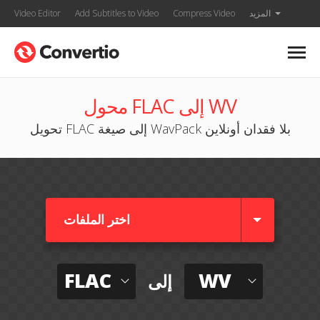
المزيد
Compress Video
Add Subtitles to Video
Video Editor
محول FLAC إلى WV
تحويل FLAC إلى صيغة WavPack بلا فقدان أونلاين
اختر الملفات
FLAC
WV
إلى