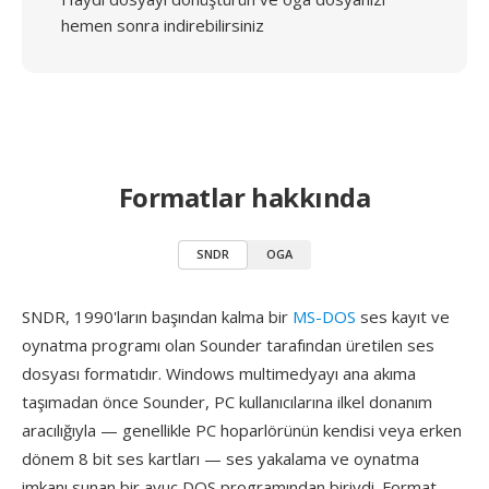
hemen sonra indirebilirsiniz
Formatlar hakkında
SNDR
OGA
SNDR, 1990'ların başından kalma bir
MS-DOS
ses kayıt ve
oynatma programı olan Sounder tarafından üretilen ses
dosyası formatıdır. Windows multimedyayı ana akıma
taşımadan önce Sounder, PC kullanıcılarına ilkel donanım
aracılığıyla — genellikle PC hoparlörünün kendisi veya erken
dönem 8 bit ses kartları — ses yakalama ve oynatma
imkanı sunan bir avuç DOS programından biriydi. Format,