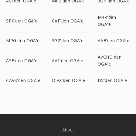
AVI'den OGA'e
MP2'den OGA'e
3GP'den OGA'e
M4R'den
SPX'den OGA'e
CAF'den OGA'e
OGA'e
MPG'den OGA'e
3G2'den OGA'e
AAF'den OGA'e
AVCHD'den
ASF'den OGA'e
AV1'den OGA'e
OGA'e
CAVS'den OGA'e
DIVX'den OGA'e
DV'den OGA'e
About