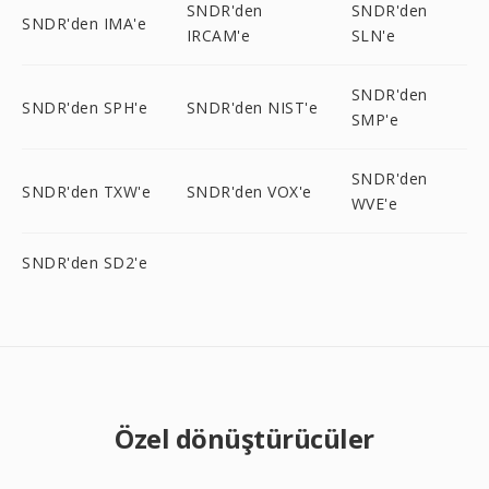
SNDR'den
SNDR'den
SNDR'den IMA'e
IRCAM'e
SLN'e
SNDR'den
SNDR'den SPH'e
SNDR'den NIST'e
SMP'e
SNDR'den
SNDR'den TXW'e
SNDR'den VOX'e
WVE'e
SNDR'den SD2'e
Özel dönüştürücüler