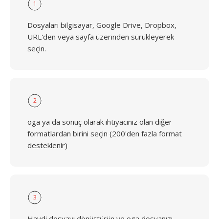
1
Dosyaları bilgisayar, Google Drive, Dropbox,
URL'den veya sayfa üzerinden sürükleyerek
seçin.
2
oga ya da sonuç olarak ihtiyacınız olan diğer
formatlardan birini seçin (200'den fazla format
desteklenir)
3
Haydi dosyayı dönüştürün ve oga dosyanızı