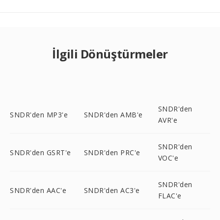
İlgili Dönüştürmeler
SNDR'den
SNDR'den MP3'e
SNDR'den AMB'e
AVR'e
SNDR'den
SNDR'den GSRT'e
SNDR'den PRC'e
VOC'e
SNDR'den
SNDR'den AAC'e
SNDR'den AC3'e
FLAC'e