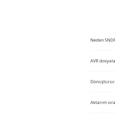
Neden SNDR
AVR dosyala
Dönüştürücü 
Aktarım sıra