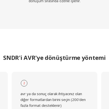
dönüşüm sırasında özenle işlenir.
SNDR'i AVR'ye dönüştürme yöntemi
2
avr ya da sonuç olarak ihtiyacınız olan
diğer formatlardan birini seçin (200'den
fazla format desteklenir)