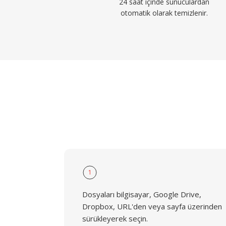
24 saat içinde sunuculardan
otomatik olarak temizlenir.
1
Dosyaları bilgisayar, Google Drive,
Dropbox, URL'den veya sayfa üzerinden
sürükleyerek seçin.