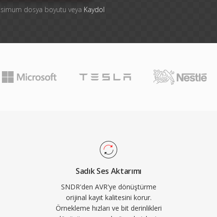
aksimum dosya boyutu veya
Kaydol
Sadık Ses Aktarımı
SNDR'den AVR'ye dönüştürme
orijinal kayıt kalitesini korur.
Örnekleme hızları ve bit derinlikleri