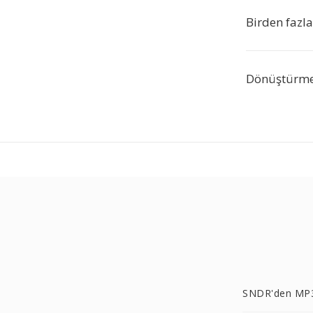
Birden fazl
Dönüştürme 
SNDR'den MP