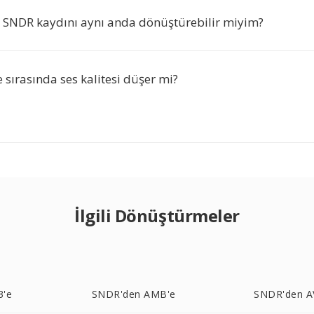
a SNDR kaydını aynı anda dönüştürebilir miyim?
sırasında ses kalitesi düşer mi?
İlgili Dönüştürmeler
3'e
SNDR'den AMB'e
SNDR'den A