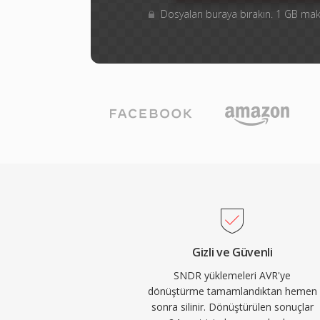
Dosyaları buraya bırakın. 1 GB m
Gizli ve Güvenli
SNDR yüklemeleri AVR'ye
dönüştürme tamamlandıktan hemen
sonra silinir. Dönüştürülen sonuçlar