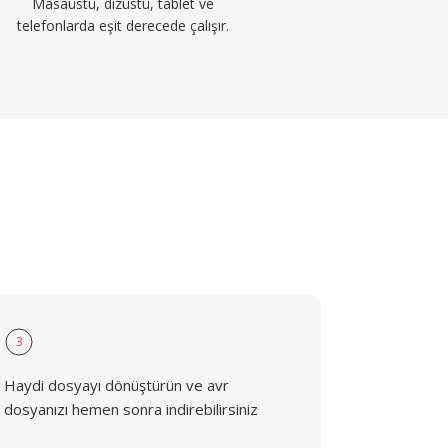
Masaüstü, dizüstü, tablet ve
telefonlarda eşit derecede çalışır.
3
Haydi dosyayı dönüştürün ve avr
dosyanızı hemen sonra indirebilirsiniz