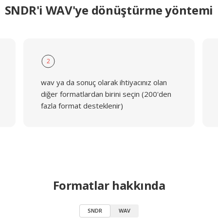
SNDR'i WAV'ye dönüştürme yöntemi
2
wav ya da sonuç olarak ihtiyacınız olan
diğer formatlardan birini seçin (200'den
fazla format desteklenir)
Formatlar hakkında
SNDR
WAV