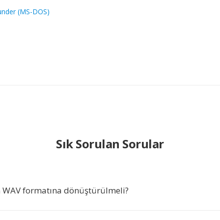
under (MS-DOS)
1
Sık Sorulan Sorular
 WAV formatına dönüştürülmeli?