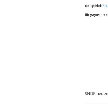
Geliştirici
:
So
İlk yayın
: 199
SNDR neden