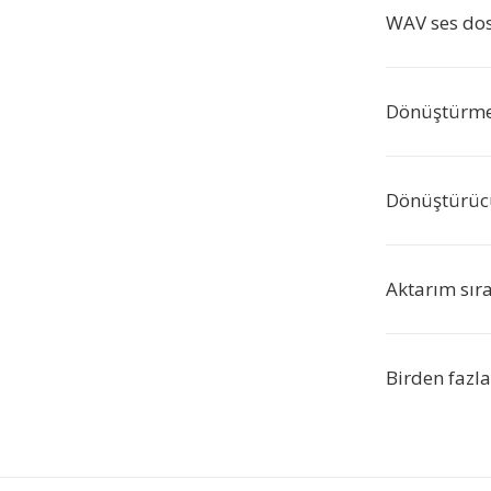
WAV ses dos
Dönüştürme 
Dönüştürücü 
Aktarım sıra
Birden fazl