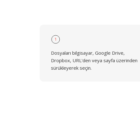
1
Dosyaları bilgisayar, Google Drive,
Dropbox, URL'den veya sayfa üzerinden
sürükleyerek seçin.