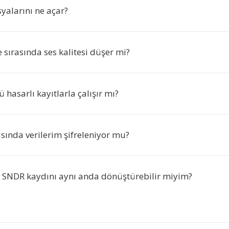
yalarını ne açar?
sırasında ses kalitesi düşer mi?
hasarlı kayıtlarla çalışır mı?
sında verilerim şifreleniyor mu?
a SNDR kaydını aynı anda dönüştürebilir miyim?