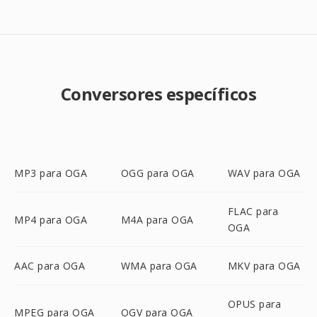
Conversores específicos
MP3 para OGA
OGG para OGA
WAV para OGA
FLAC para
MP4 para OGA
M4A para OGA
OGA
AAC para OGA
WMA para OGA
MKV para OGA
OPUS para
MPEG para OGA
OGV para OGA