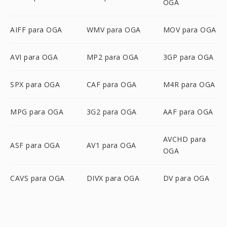
OGA
AIFF para OGA
WMV para OGA
MOV para OGA
AVI para OGA
MP2 para OGA
3GP para OGA
SPX para OGA
CAF para OGA
M4R para OGA
MPG para OGA
3G2 para OGA
AAF para OGA
AVCHD para
ASF para OGA
AV1 para OGA
OGA
CAVS para OGA
DIVX para OGA
DV para OGA