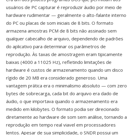
usuários de PC capturar é reproduzir áudio por meio de
hardware rudimentar — geralmente o alto-falante interno
do PC ou placas de som iniciais de 8 bits. O formato
armazena amostras PCM de 8 bits não assinado sem
qualquer cabecalho de arquivo, dependendo de padrões
do aplicativo para determinar os parâmetros de
reprodução. Às taxas de amostragem eram tipicamente
baixas (4000 a 11025 Hz), refletindo limitações de
hardware é custos de armazenamento quando um disco
rígido de 20 MB era considerado generoso. Uma
vantagem prática era o minimalismo absoluto — com zero
bytes de sobrecarga, cada bit do arquivo era dado de
áudio, o que importava quando o armazenamento era
medido em kilobytes. O formato podia ser direcionado
diretamente ao hardware de som sem análise, tornando a
reprodução em tempo real viavel em processadores
lentos. Apesar de sua simplicidade, o SNDR possui um