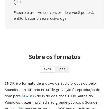
3
Espere o arquivo ser convertido e você poderá,
então, baixar o seu arquivo oga
Sobre os formatos
SNDR
OGA
SNDR é o formato de arquivo de áudio produzido pelo
Sounder, um utilitário inicial de gravação é reprodução de
som para
MS-DOS
do início dos anos 1990. Antes do
Windows trazer multimídia ao grande público, o Sounder
era um dos poucos programas DOS que permitiam aos