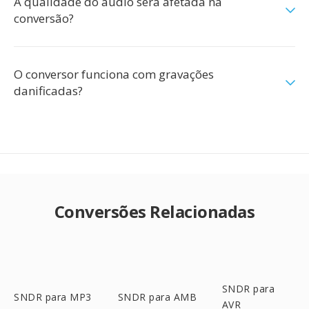
A qualidade do áudio será afetada na
conversão?
O conversor funciona com gravações
danificadas?
Conversões Relacionadas
SNDR para
SNDR para MP3
SNDR para AMB
AVR