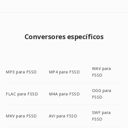
Conversores específicos
WAV para
MP3 para FSSD
MP4 para FSSD
FSSD
OGG para
FLAC para FSSD
M4A para FSSD
FSSD
SWF para
MKV para FSSD
AVI para FSSD
FSSD