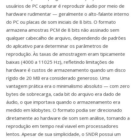
usuários de PC capturar é reproduzir áudio por meio de
hardware rudimentar — geralmente o alto-falante interno
do PC ou placas de som iniciais de 8 bits. O formato
armazena amostras PCM de 8 bits não assinado sem
qualquer cabecalho de arquivo, dependendo de padrões
do aplicativo para determinar os parâmetros de
reprodução. Às taxas de amostragem eram tipicamente
baixas (4000 a 11025 Hz), refletindo limitações de
hardware é custos de armazenamento quando um disco
rígido de 20 MB era considerado generoso. Uma
vantagem prática era o minimalismo absoluto — com zero
bytes de sobrecarga, cada bit do arquivo era dado de
áudio, o que importava quando o armazenamento era
medido em kilobytes. O formato podia ser direcionado
diretamente ao hardware de som sem análise, tornando a
reprodução em tempo real viavel em processadores
lentos. Apesar de sua simplicidade, o SNDR possui um