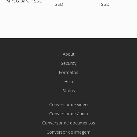
MPEG para FSSD
FSSD
FSSD
About
Security
Formatos
Help
Status
Conversor de vídeo
Conversor de áudio
Conversor de documentos
Conversor de imagem