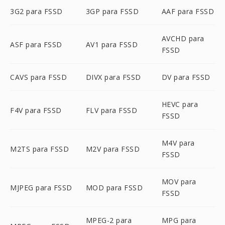
3G2 para FSSD
3GP para FSSD
AAF para FSSD
AVCHD para
ASF para FSSD
AV1 para FSSD
FSSD
CAVS para FSSD
DIVX para FSSD
DV para FSSD
HEVC para
F4V para FSSD
FLV para FSSD
FSSD
M4V para
M2TS para FSSD
M2V para FSSD
FSSD
MOV para
MJPEG para FSSD
MOD para FSSD
FSSD
MPEG-2 para
MPG para