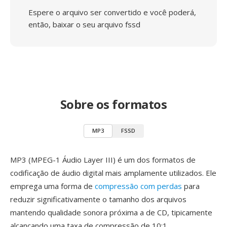
Espere o arquivo ser convertido e você poderá,
então, baixar o seu arquivo fssd
Sobre os formatos
MP3
FSSD
MP3 (MPEG-1 Áudio Layer III) é um dos formatos de
codificação de áudio digital mais amplamente utilizados. Ele
emprega uma forma de
compressão com perdas
para
reduzir significativamente o tamanho dos arquivos
mantendo qualidade sonora próxima a de CD, tipicamente
alcançando uma taxa de compressão de 10:1.