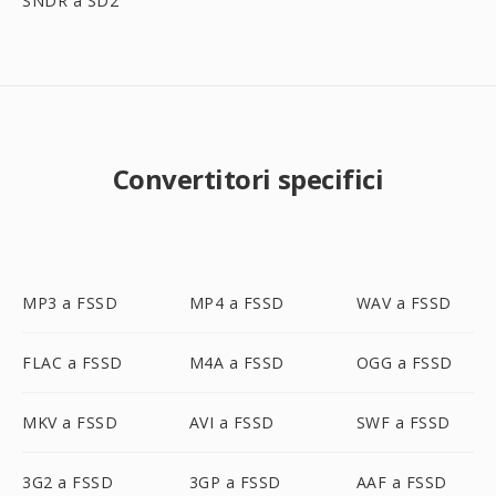
SNDR a SD2
Convertitori specifici
MP3 a FSSD
MP4 a FSSD
WAV a FSSD
FLAC a FSSD
M4A a FSSD
OGG a FSSD
MKV a FSSD
AVI a FSSD
SWF a FSSD
3G2 a FSSD
3GP a FSSD
AAF a FSSD