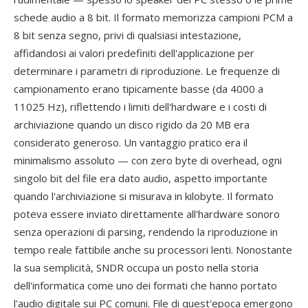
schede audio a 8 bit. Il formato memorizza campioni PCM a
8 bit senza segno, privi di qualsiasi intestazione,
affidandosi ai valori predefiniti dell'applicazione per
determinare i parametri di riproduzione. Le frequenze di
campionamento erano tipicamente basse (da 4000 a
11025 Hz), riflettendo i limiti dell'hardware e i costi di
archiviazione quando un disco rigido da 20 MB era
considerato generoso. Un vantaggio pratico era il
minimalismo assoluto — con zero byte di overhead, ogni
singolo bit del file era dato audio, aspetto importante
quando l'archiviazione si misurava in kilobyte. Il formato
poteva essere inviato direttamente all'hardware sonoro
senza operazioni di parsing, rendendo la riproduzione in
tempo reale fattibile anche su processori lenti. Nonostante
la sua semplicità, SNDR occupa un posto nella storia
dell'informatica come uno dei formati che hanno portato
l'audio digitale sui PC comuni. File di quest'epoca emergono