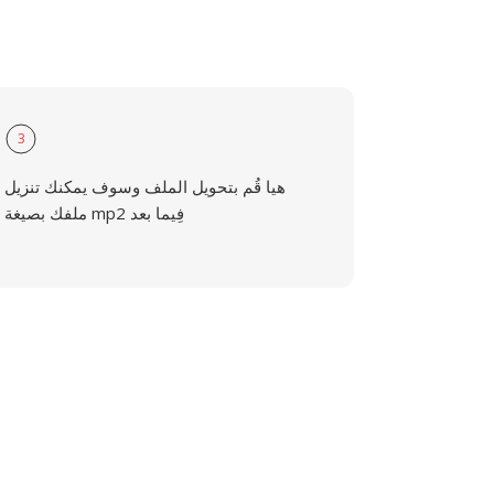
3
هيا قُم بتحويل الملف وسوف يمكنك تنزيل
ملفك بصيغة mp2 فِيما بعد