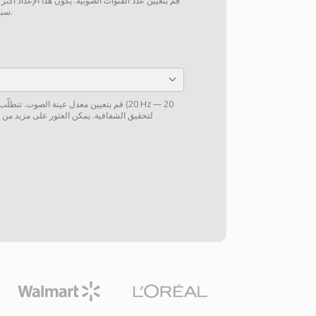
قم بتعيين عدد القنوات الصوتية. يكون هذا الإعداد أكثر
سبيل المثال، من 5.1 إلى ستيريو).
قم بتعيين معدل عينة الصوت. تتطلّب الموس