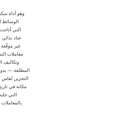
SNDR هو تنسيق الملفات الصو
المطلقة — بدون
التخزين تُقاس 
التي جلب