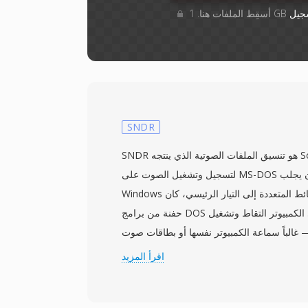
جيل
SNDR
SNDR هو تنسيق الملفات الصوتية الذي ينتجه Sounder، وهو أداة مبكرة
لتسجيل وتشغيل الصوت على MS-DOS من أوائل التسعينيات. قبل أن يجلب
Windows الوسائط المتعددة إلى التيار الرئيسي، كان Sounder من بين
حفنة من برامج DOS التي أتاحت لمستخدمي الكمبيوتر التقاط وتشغيل
 غالباً سماعة الكمبيوتر نفسها أو بطاقات صوت
مبكرة بدقة 8 بت. يخزّن التنسيق عينات PCM غير موقّعة بدقة 8 بت بدون
اقرأ المزيد
 الإعدادات الافتراضية للتطبيق لتحديد معاملات
التشغيل. كانت معدلات العينة عادةً منخفضة (4000 إلى 11025 هرتز)، مما