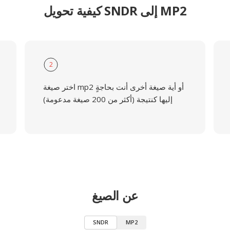
كيفية تحويل SNDR إلى MP2
2
اختر صيغة mp2 أو أية صيغة أخرى أنت بحاجةٍ
إليها كنتيجة (أكثر من 200 صيغة مدعومة)
عن الصيغ
SNDR
MP2