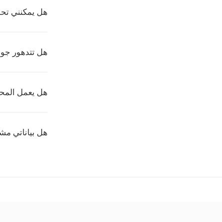
هل يمكنني تحويل عدة
هل تتدهور جود
هل يعمل المحو
هل بياناتي مشف